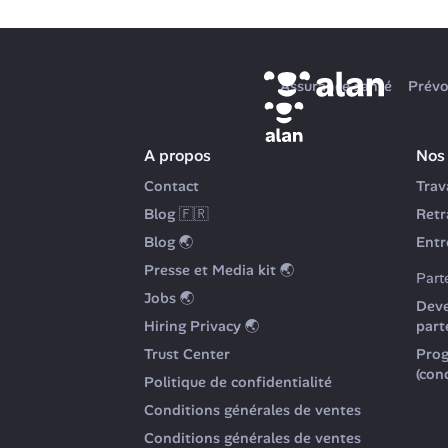
Assurance santé
Prévo
A propos
Nos 
Contact
Trav
Blog
 🇫🇷
Retr
Blog
 🌏
Entr
Presse et Media kit
 🌏
Part
Jobs
 🌏
Deve
Hiring Privacy
 🌏
part
Trust Center
Prog
(con
Politique de confidentialité
Conditions générales de ventes
Conditions générales de ventes 