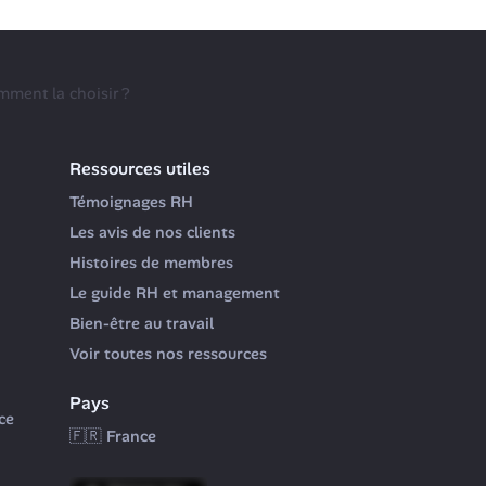
mment la choisir ?
Ressources utiles
Témoignages RH
Les avis de nos clients
Histoires de membres
Le guide RH et management
Bien-être au travail
Voir toutes nos ressources
Pays
e 
🇫🇷 France