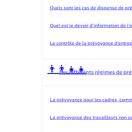
Quels sont les cas de dispense de pr
Quel est le devoir d'information de l
Le contrôle de la prévoyance d'entrep
👨‍👨‍👧‍👧️
Les différents régimes de pré
La prévoyance pour les cadres, com
La prévoyance des travailleurs non sa