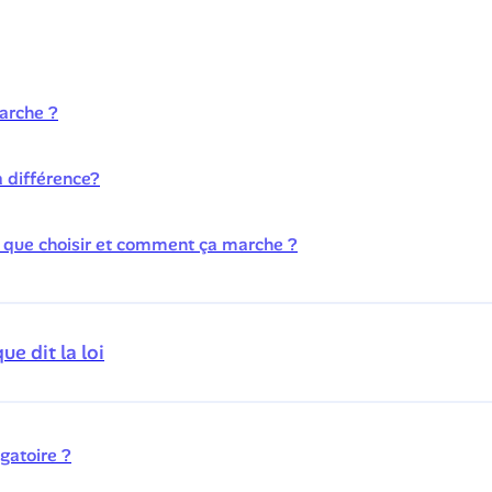
arche ?
a différence?
: que choisir et comment ça marche ?
e dit la loi
gatoire ?