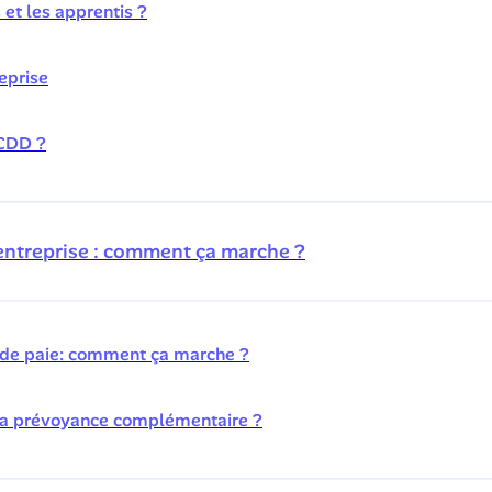
 et les apprentis ?
eprise
 CDD ?
entreprise : comment ça marche ?
e de paie: comment ça marche ?
e la prévoyance complémentaire ?