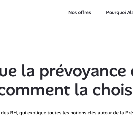
Nos offres
Pourquoi Al
ue la prévoyance 
 comment la choisi
 des RH, qui explique toutes les notions clés autour de la Pr