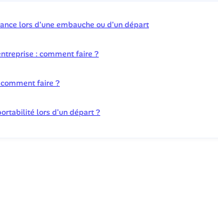
yance lors d'une embauche ou d'un départ
ntreprise : comment faire ?
, comment faire ?
rtabilité lors d'un départ ?