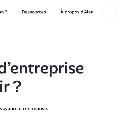
an ?
Ressources
À propos d’Alan
d’entreprise
r ?
évoyance en entreprise.