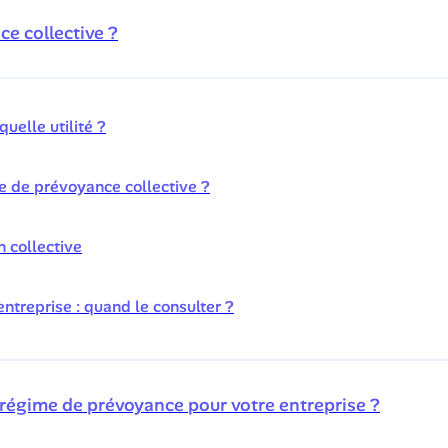
e collective ?
uelle utilité ?
e de prévoyance collective ?
 collective
ntreprise : quand le consulter ?
régime de prévoyance pour votre entreprise ?