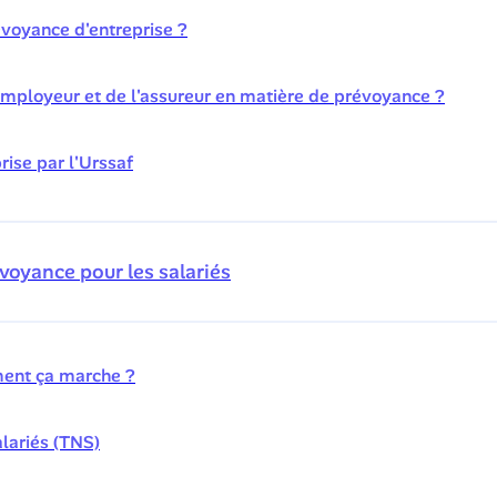
évoyance d'entreprise ?
'employeur et de l'assureur en matière de prévoyance ?
rise par l'Urssaf
voyance pour les salariés
ment ça marche ?
lariés (TNS)