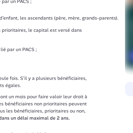
é par un PACS ;
 d’enfant, les ascendants (père, mère, grands-parents).
prioritaires, le capital est versé dans 
 lié par un PACS ;
le fois. S’il y a plusieurs bénéficiaires, 
ts égales.
ont un mois pour faire valoir leur droit à 
es bénéficiaires non prioritaires peuvent 
s les bénéficiaires, prioritaires ou non,
dans un délai maximal de 2 ans.