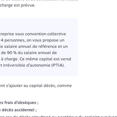
charge est prévue.
treprise sous convention collective 
4 personnes, on vous propose un 
le salaire annuel de référence et un 
de 90 % du salaire annuel de 
 à charge. Ce même capital est versé 
et irréversible d’autonomie (PTIA).
nt s’ajouter au capital décès, comme 
s frais d’obsèques ;
e décès accidentel ;