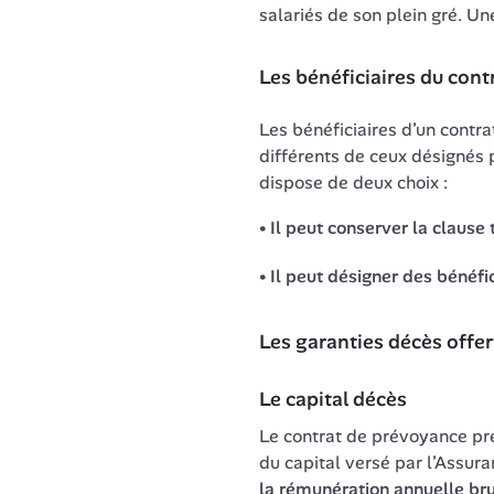
salariés de son plein gré. Une
Les bénéficiaires du con
Les bénéficiaires d’un contra
différents de ceux désignés p
dispose de deux choix : 
Il peut conserver la clause 
Il peut désigner des bénéfici
Les garanties décès offer
Le contrat de prévoyance pr
du capital versé par l’Assura
la rémunération annuelle brut