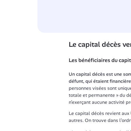
Le capital décès ver
Les bénéficiaires du capi
Un capital décès est une so
défunt, qui étaient financièr
personnes visées sont uniquem
totale et permanente » du dé
n’exerçant aucune activité pr
Le capital décès revient aux 
autres. On trouve dans l’ordr