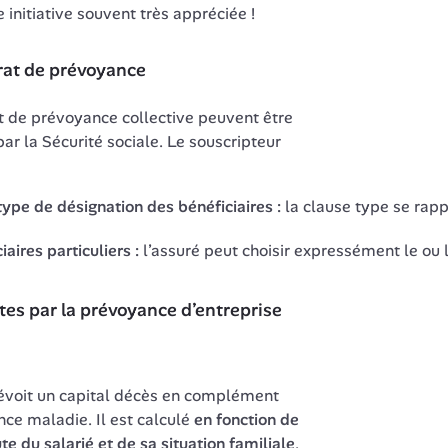
 initiative souvent très appréciée !
trat de prévoyance
t de prévoyance collective peuvent être 
ar la Sécurité sociale. Le souscripteur 
type de désignation des bénéficiaires :
la clause type se rappr
aires particuliers :
l’assuré peut choisir expressément le ou le
tes par la prévoyance d’entreprise
évoit un capital décès en complément 
nce maladie. Il est calculé 
en fonction de 
e du salarié et de sa situation familiale
. 