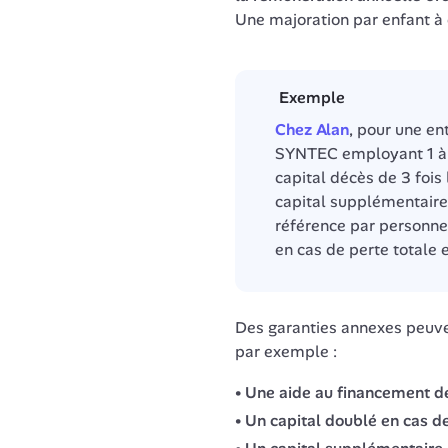
Une majoration par enfant à 
️ Exemple
Chez Alan
, pour une en
SYNTEC employant 1 à 
capital décès de 3 fois 
capital supplémentaire 
référence par personne
en cas de perte totale 
Des garanties annexes peuve
Une aide au financement de
Un capital doublé en cas d