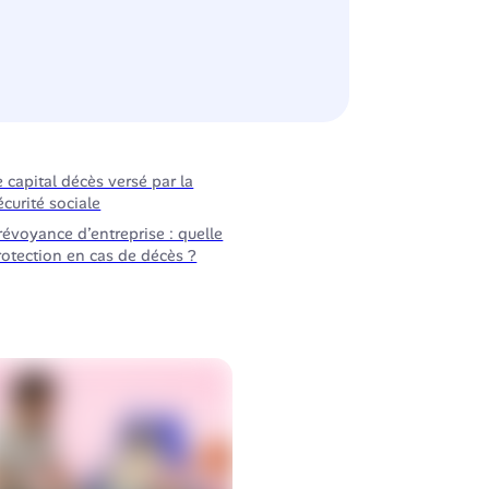
e capital décès versé par la
écurité sociale
révoyance d’entreprise : quelle
rotection en cas de décès ?