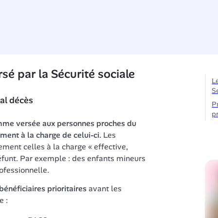
sé par la Sécurité sociale
L
S
tal décès
P
p
mme versée aux personnes proches du 
ement à la charge de celui-ci.
 Les 
ent celles à la charge « effective, 
funt. Par exemple : des enfants mineurs 
ofessionnelle.
bénéficiaires
prioritaires
 avant les 
e :