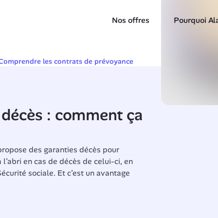
Nos offres
Pourquoi Al
Comprendre les contrats de prévoyance
 décès : comment ça 
propose des garanties décès pour 
 l’abri en cas de décès de celui-ci, en 
écurité sociale. Et c’est un avantage 