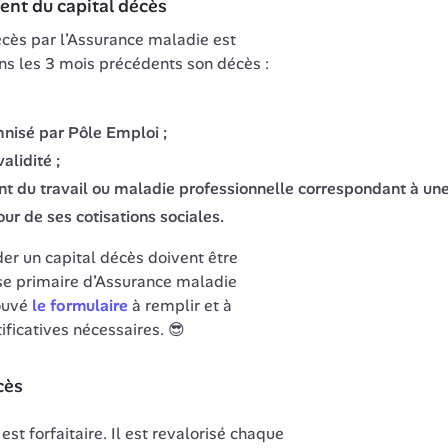
ent du capital décès
cès par l’Assurance maladie est 
ans les 3 mois précédents son décès :
isé par Pôle Emploi ;
alidité ;
dent du travail ou maladie professionnelle correspondant à u
ur de ses cotisations sociales.
 un capital décès doivent être 
se primaire d’Assurance maladie 
ouvé
le formulaire
 à remplir et à 
ficatives nécessaires. 😎
cès
t forfaitaire. Il est revalorisé chaque 