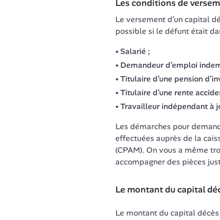
Les conditions de versem
Le versement d’un capital dé
possible si le défunt était d
Salarié ;
Demandeur d’emploi indemn
Titulaire d’une pension d’inv
Titulaire d’une rente acci
Travailleur indépendant à jo
Les démarches pour demander
effectuées auprès de la cais
(CPAM). On vous a même tr
accompagner des pièces justi
Le montant du capital dé
Le montant du capital décès es