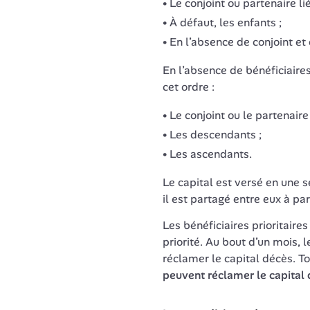
Le conjoint ou partenaire li
À défaut, les enfants ;
En l’absence de conjoint et
En l’absence de bénéficiaires 
cet ordre : 
Le conjoint ou le partenaire
Les descendants ;
Les ascendants.
Le capital est versé en une seu
il est partagé entre eux à par
Les bénéficiaires prioritaires 
priorité. Au bout d’un mois, l
réclamer le capital décès. Tou
peuvent réclamer le capital 