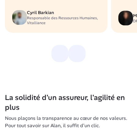
Cyril Barkian
M
Responsable des Ressources Humaines, 
DR
Vitalliance
La solidité d'un assureur, l'agilité en 
plus
Nous plaçons la transparence au cœur de nos valeurs. 
Pour tout savoir sur Alan, il suffit d'un clic.