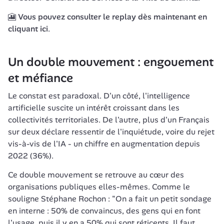
🎦 Vous pouvez consulter le replay dès maintenant 
en 
cliquant ici
.
Un double mouvement : engouement 
et méfiance
Le constat est paradoxal. D'un côté, l'intelligence 
artificielle suscite un intérêt croissant dans les 
collectivités territoriales. De l'autre, plus d'un Français 
sur deux déclare ressentir de l'inquiétude, voire du rejet 
vis-à-vis de l'IA - un chiffre en augmentation depuis 
2022 (36%).
Ce double mouvement se retrouve au cœur des 
organisations publiques elles-mêmes. Comme le 
souligne Stéphane Rochon : "On a fait un petit sondage 
en interne : 50% de convaincus, des gens qui en font 
l'usage, puis il y en a 50% qui sont réticents. Il faut 