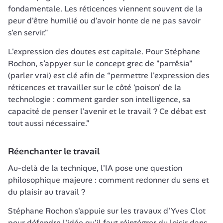
fondamentale. Les réticences viennent souvent de la 
peur d'être humilié ou d'avoir honte de ne pas savoir 
s'en servir."
L'expression des doutes est capitale. Pour Stéphane 
Rochon, s’appyer sur le concept grec de "parrêsia" 
(parler vrai) est clé afin de “permettre l'expression des 
réticences et travailler sur le côté 'poison' de la 
technologie : comment garder son intelligence, sa 
capacité de penser l'avenir et le travail ? Ce débat est 
tout aussi nécessaire."
Réenchanter le travail
Au-delà de la technique, l'IA pose une question 
philosophique majeure : comment redonner du sens et 
du plaisir au travail ?
Stéphane Rochon s'appuie sur les travaux d'Yves Clot 
pour défendre l'idée qu'il faut réintégrer du loisir dans 