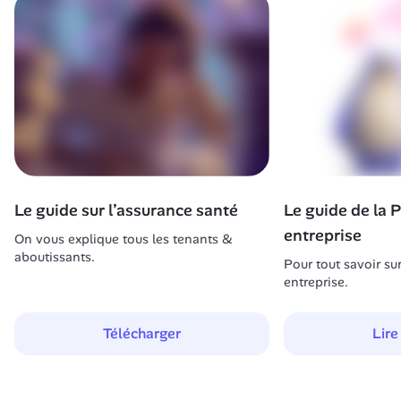
Le guide sur l’assurance santé
Le guide de la 
entreprise
On vous explique tous les tenants & 
aboutissants.
Pour tout savoir su
entreprise.
Télécharger
Lire 