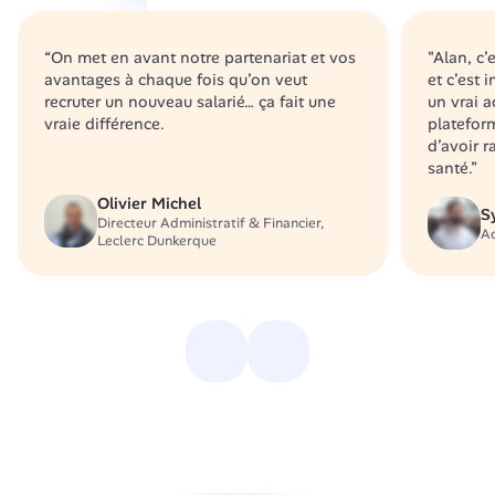
“On met en avant notre partenariat et vos 
"Alan, c’
avantages à chaque fois qu’on veut 
et c’est 
recruter un nouveau salarié… ça fait une 
un vrai 
vraie différence.
platefor
d’avoir 
santé.”
Olivier Michel
S
Directeur Administratif & Financier, 
A
Leclerc Dunkerque