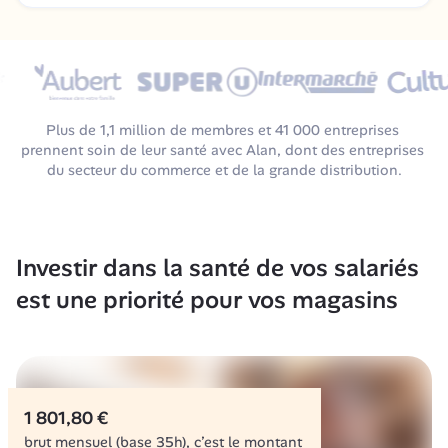
Plus de 1,1 million de membres et 41 000 entreprises 
prennent soin de leur santé avec Alan, dont des entreprises 
du secteur du commerce et de la grande distribution.
Investir dans la santé de vos salariés 
est une priorité pour vos magasins
1 801,80 €
brut mensuel (base 35h), c’est le montant 