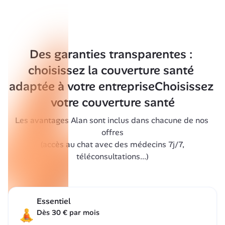
Des garanties transparentes : 
choisissez la couverture santé 
adaptée à votre entreprise
Choisissez 
votre couverture santé
Les avantages Alan sont inclus dans chacune de nos 
offres
 (accès au chat avec des médecins 7j/7, 
téléconsultations...)
Essentiel
Dès 30 € par mois