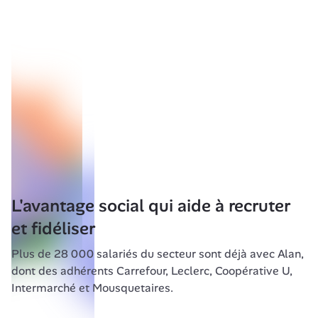
L'avantage social qui aide à recruter 
et fidéliser
Plus de 28 000 salariés du secteur sont déjà avec Alan, 
dont des adhérents Carrefour, Leclerc, Coopérative U, 
Intermarché et Mousquetaires. 