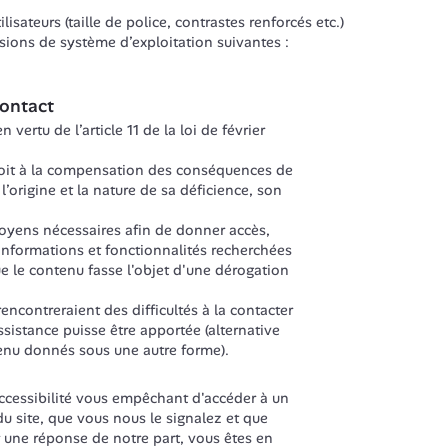
isateurs (taille de police, contrastes renforcés etc.)
ersions de système d’exploitation suivantes : 
contact
 vertu de l’article 11 de la loi de février 
oit à la compensation des conséquences de 
’origine et la nature de sa déficience, son 
yens nécessaires afin de donner accès, 
informations et fonctionnalités recherchées 
 le contenu fasse l'objet d'une dérogation 
ALAN invite les personnes qui rencontreraient des difficultés à la contacter 
ssistance puisse être apportée (alternative 
tenu donnés sous une autre forme).
ccessibilité vous empêchant d'accéder à un 
u site, que vous nous le signalez et que 
une réponse de notre part, vous êtes en 