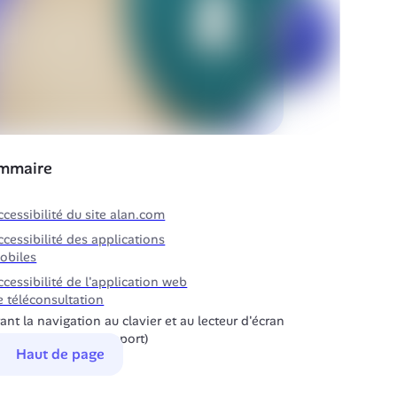
mmaire
ccessibilité du site alan.com
ccessibilité des applications
obiles
ccessibilité de l'application web
e téléconsultation
nt la navigation au clavier et au lecteur d'écran
yant, contact du support)
Haut de page