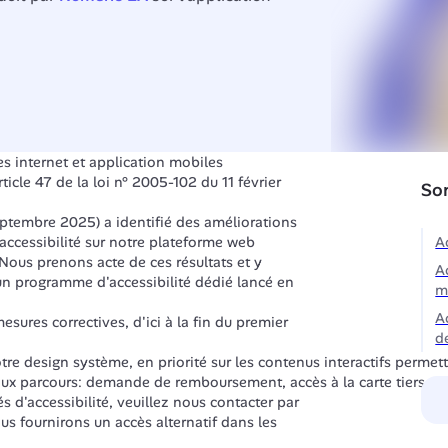
s internet et application mobiles 
icle 47 de la loi n° 2005-102 du 11 février 
So
ptembre 2025) a identifié des améliorations 
accessibilité sur notre plateforme web 
A
Nous prenons acte de ces résultats et y 
A
n programme d'accessibilité dédié lancé en 
m
A
esures correctives, d'ici à la fin du premier 
d
e design système, en priorité sur les contenus interactifs permetta
ux parcours: demande de remboursement, accès à la carte tiers pa
s d'accessibilité, veuillez nous contacter par 
us fournirons un accès alternatif dans les 