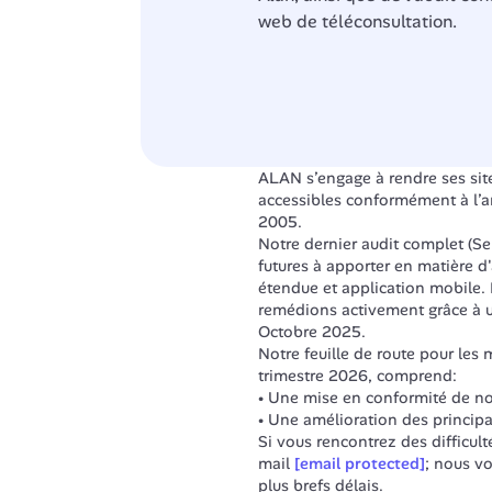
web de téléconsultation.
ALAN s’engage à rendre ses site
accessibles conformément à l’art
2005.
Notre dernier audit complet (Se
futures à apporter en matière d'
étendue et application mobile. 
remédions activement grâce à u
Octobre 2025.
Notre feuille de route pour les m
trimestre 2026, comprend:
Une mise en conformité de notr
Une amélioration des principa
Si vous rencontrez des difficulté
mail 
[email protected]
; nous vo
plus brefs délais.