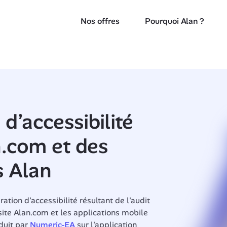
Nos offres
Pourquoi Alan ?
d’accessibilité 
.com et des 
s Alan
tion d'accessibilité résultant de l'audit 
 site Alan.com et les applications mobile 
duit par 
Numeric-EA
 sur l'application 