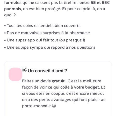
formules
 qui ne cassent pas la tirelire : 
entre 55 et 85€ 
par mois
, on est bien protégé. Et pour ce prix-là, on a 
quoi ?
Tous les soins essentiels bien couverts
Pas de mauvaises surprises à la pharmacie
Une super app qui fait tout (ou presque !)
Une équipe sympa qui répond à nos questions
👋 Un conseil d'ami ?
Faites un 
devis gratuit
 ! C'est la meilleure 
façon de voir ce qui colle à 
votre budget
. Et 
si vous êtes en couple, c'est encore mieux : 
on a des petits avantages qui font plaisir au 
porte-monnaie 😉