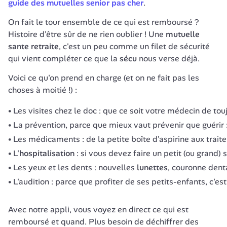
guide des mutuelles senior pas cher
.
On fait le tour ensemble de ce qui est remboursé ? 
Histoire d'être sûr de ne rien oublier ! Une 
mutuelle 
sante retraite
, c'est un peu comme un filet de sécurité 
qui vient compléter ce que la 
sécu
 nous verse déjà.
Voici ce qu'on prend en charge (et on ne fait pas les 
choses à moitié !) :
Les visites chez le doc : que ce soit votre médecin de tou
La prévention, parce que mieux vaut prévenir que guérir : 
Les médicaments : de la petite boîte d'aspirine aux trai
L'
hospitalisation
: si vous devez faire un petit (ou grand)
Les yeux et les dents : nouvelles
lunettes
, couronne denta
L'audition : parce que profiter de ses petits-enfants, c'e
Avec notre appli, vous voyez en direct ce qui est 
remboursé et quand. Plus besoin de déchiffrer des 