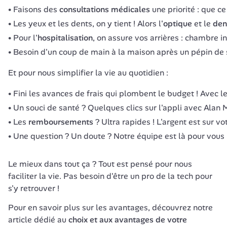
Faisons des
consultations médicales
une priorité : que ce
Les yeux et les dents, on y tient ! Alors l'
optique
et le
den
Pour l'
hospitalisation
, on assure vos arrières : chambre i
Besoin d'un coup de main à la maison après un pépin de
Et pour nous simplifier la vie au quotidien :
Fini les avances de frais qui plombent le budget ! Avec l
Un souci de santé ? Quelques clics sur l'appli avec Alan 
Les
remboursements
? Ultra rapides ! L'argent est sur 
Une question ? Un doute ? Notre équipe est là pour vous r
Le mieux dans tout ça ? Tout est pensé pour nous 
faciliter la vie. Pas besoin d'être un pro de la tech pour 
s'y retrouver !
Pour en savoir plus sur les avantages, découvrez notre 
article dédié au 
choix et aux avantages de votre 