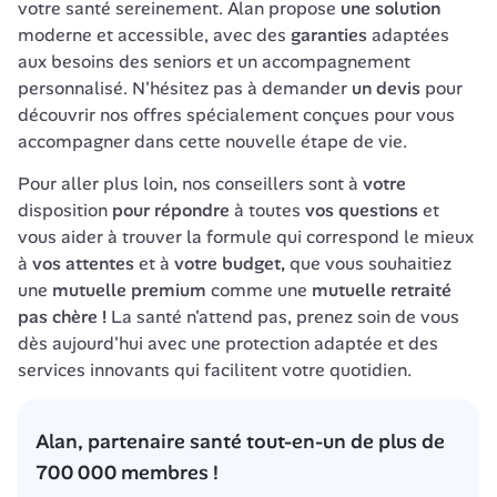
votre santé sereinement. Alan propose 
une solution
moderne et accessible, avec des 
garanties
 adaptées 
aux besoins des seniors et un accompagnement 
personnalisé. N'hésitez pas à demander 
un devis
 pour 
découvrir nos offres spécialement conçues pour vous 
accompagner dans cette nouvelle étape de vie.
Pour aller plus loin, nos conseillers sont à 
votre
disposition 
pour répondre
 à toutes 
vos questions
 et 
vous aider à trouver la formule qui correspond le mieux 
à 
vos attentes
 et à 
votre budget, 
que vous souhaitiez 
une 
mutuelle premium 
comme une 
mutuelle retraité 
pas chère !
 La santé n'attend pas, prenez soin de vous 
dès aujourd'hui avec une protection adaptée et des 
services innovants qui facilitent votre quotidien.
Alan, partenaire santé tout-en-un de plus de 
700 000 membres !