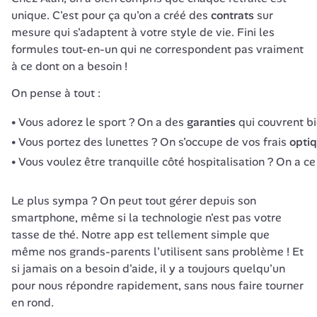
unique. C'est pour ça qu'on a créé des 
contrats
 sur 
mesure qui s'adaptent à votre style de vie. Fini les 
formules tout-en-un qui ne correspondent pas vraiment 
à ce dont on a besoin !
On pense à tout :
Vous adorez le sport ? On a des
garanties
qui couvrent bi
Vous portez des lunettes ? On s'occupe de vos frais
opti
Vous voulez être tranquille côté hospitalisation ? On a ce 
Le plus sympa ? On peut tout gérer depuis son 
smartphone, même si la technologie n'est pas votre 
tasse de thé. Notre app est tellement simple que 
même nos grands-parents l'utilisent sans problème ! Et 
si jamais on a besoin d'aide, il y a toujours quelqu'un 
pour nous répondre rapidement, sans nous faire tourner 
en rond.