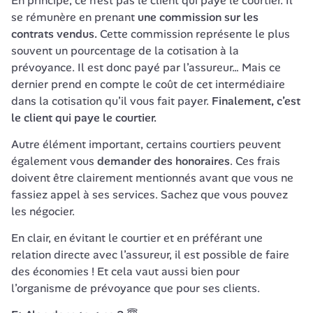
En principe, ce n’est pas le client qui paye le courtier. Il 
se rémunère en prenant 
une commission sur les 
contrats vendus.
 Cette commission représente le plus 
souvent un pourcentage de la cotisation à la 
prévoyance. Il est donc payé par l’assureur… Mais ce 
dernier prend en compte le coût de cet intermédiaire 
dans la cotisation qu’il vous fait payer. 
Finalement, c’est 
le client qui paye le courtier.
Autre élément important, certains courtiers peuvent 
également vous 
demander des honoraires
. Ces frais 
doivent être clairement mentionnés avant que vous ne 
fassiez appel à ses services. Sachez que vous pouvez 
les négocier.
En clair, en évitant le courtier et en préférant une 
relation directe avec l’assureur, il est possible de faire 
des économies ! Et cela vaut aussi bien pour 