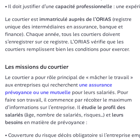
Il doit justifier d’une
capacité professionnelle
: une expé
Le courtier est 
immatriculé auprès de
l’ORIAS
 (registre 
unique des intermédiaires en assurance, banque et 
finance). Chaque année, tous les courtiers doivent 
s’enregistrer sur ce registre. L’ORIAS vérifie que les 
courtiers remplissent bien les conditions pour exercer.
Le courtier a pour rôle principal de « mâcher le travail » 
aux entreprises qui recherchent 
une assurance 
prévoyance ou une mutuelle
 pour leurs salariés. Pour 
faire son travail, il commence par récolter le maximum 
d’informations sur l’entreprise. Il 
étudie le profil des 
salariés
 (âge, nombre de salariés, risques…) et 
leurs 
besoins 
en matière de prévoyance : 
Couverture du risque décès obligatoire si l’entreprise em