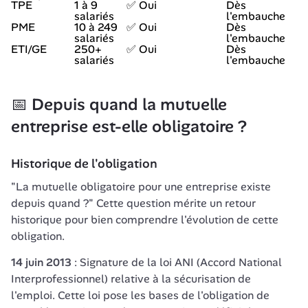
TPE
1 à 9
✅ Oui
Dès
salariés
l'embauche
PME
10 à 249
✅ Oui
Dès
salariés
l'embauche
ETI/GE
250+
✅ Oui
Dès
salariés
l'embauche
📅 Depuis quand la mutuelle 
entreprise est-elle obligatoire ?
Historique de l'obligation
"La mutuelle obligatoire pour une entreprise existe 
depuis quand ?" Cette question mérite un retour 
historique pour bien comprendre l'évolution de cette 
obligation.
14 juin 2013
 : Signature de la loi ANI (Accord National 
Interprofessionnel) relative à la sécurisation de 
l'emploi. Cette loi pose les bases de l'obligation de 