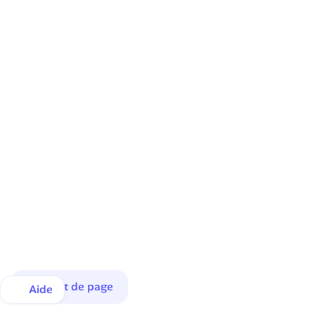
Haut de page
Aide