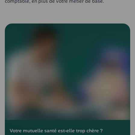
comptable, en plus de votre métier de base.
Votre mutuelle santé est-elle trop chère ?