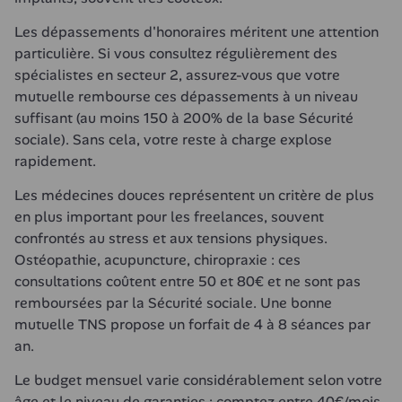
Les dépassements d'honoraires méritent une attention 
particulière. Si vous consultez régulièrement des 
spécialistes en secteur 2, assurez-vous que votre 
mutuelle rembourse ces dépassements à un niveau 
suffisant (au moins 150 à 200% de la base Sécurité 
sociale). Sans cela, votre reste à charge explose 
rapidement.
Les médecines douces représentent un critère de plus 
en plus important pour les freelances, souvent 
confrontés au stress et aux tensions physiques. 
Ostéopathie, acupuncture, chiropraxie : ces 
consultations coûtent entre 50 et 80€ et ne sont pas 
remboursées par la Sécurité sociale. Une bonne 
mutuelle TNS propose un forfait de 4 à 8 séances par 
an.
Le budget mensuel varie considérablement selon votre 
âge et le niveau de garanties : comptez entre 40€/mois 