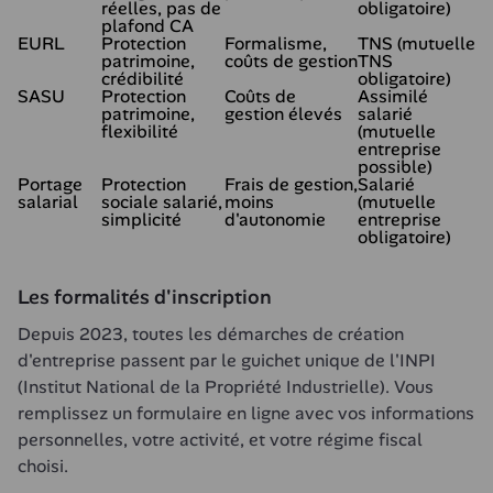
réelles, pas de
obligatoire)
plafond CA
EURL
Protection
Formalisme,
TNS (mutuelle
patrimoine,
coûts de gestion
TNS
crédibilité
obligatoire)
SASU
Protection
Coûts de
Assimilé
patrimoine,
gestion élevés
salarié
flexibilité
(mutuelle
entreprise
possible)
Portage
Protection
Frais de gestion,
Salarié
salarial
sociale salarié,
moins
(mutuelle
simplicité
d'autonomie
entreprise
obligatoire)
Les formalités d'inscription
Depuis 2023, toutes les démarches de création 
d'entreprise passent par le guichet unique de l'INPI 
(Institut National de la Propriété Industrielle). Vous 
remplissez un formulaire en ligne avec vos informations 
personnelles, votre activité, et votre régime fiscal 
choisi.