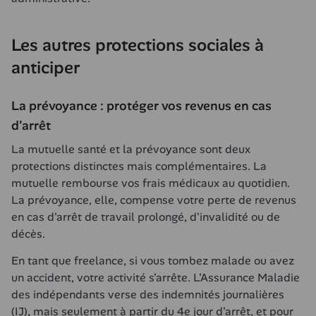
Les autres protections sociales à 
anticiper
La prévoyance : protéger vos revenus en cas 
d'arrêt
La mutuelle santé et la prévoyance sont deux 
protections distinctes mais complémentaires. La 
mutuelle rembourse vos frais médicaux au quotidien. 
La prévoyance, elle, compense votre perte de revenus 
en cas d'arrêt de travail prolongé, d'invalidité ou de 
décès.
En tant que freelance, si vous tombez malade ou avez 
un accident, votre activité s'arrête. L'Assurance Maladie 
des indépendants verse des indemnités journalières 
(IJ), mais seulement à partir du 4e jour d'arrêt, et pour 