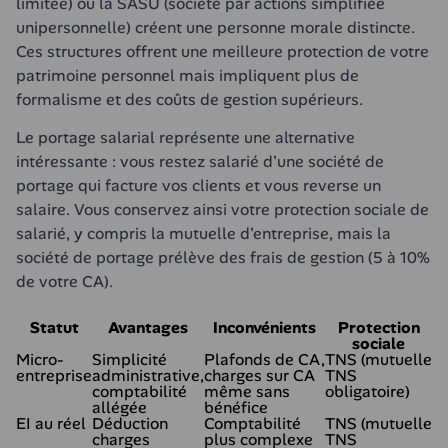
limitée) ou la SASU (société par actions simplifiée 
unipersonnelle) créent une personne morale distincte. 
Ces structures offrent une meilleure protection de votre 
patrimoine personnel mais impliquent plus de 
formalisme et des coûts de gestion supérieurs.
Le portage salarial représente une alternative 
intéressante : vous restez salarié d'une société de 
portage qui facture vos clients et vous reverse un 
salaire. Vous conservez ainsi votre protection sociale de 
salarié, y compris la mutuelle d'entreprise, mais la 
société de portage prélève des frais de gestion (5 à 10% 
de votre CA).
Statut
Avantages
Inconvénients
Protection
sociale
Micro-
Simplicité
Plafonds de CA,
TNS (mutuelle
entreprise
administrative,
charges sur CA
TNS
comptabilité
même sans
obligatoire)
allégée
bénéfice
EI au réel
Déduction
Comptabilité
TNS (mutuelle
charges
plus complexe
TNS