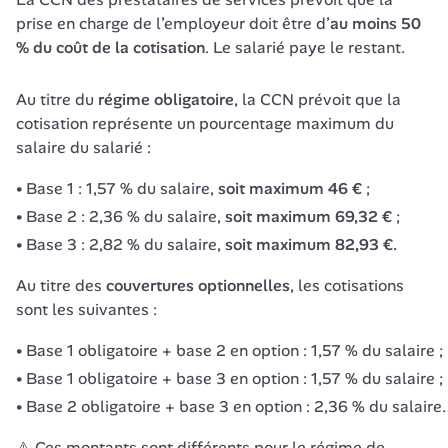
prise en charge de l’employeur doit être d’
au moins 50 
% du
coût de la cotisation
. Le salarié paye le restant.
Au titre du
 régime obligatoire
, la CCN prévoit que la 
cotisation représente un pourcentage maximum du 
salaire du salarié :
Base 1 : 1,57 % du salaire,
soit maximum 46 €
;
Base 2 : 2,36 % du salaire,
soit maximum 69,32 €
;
Base 3 : 2,82 % du salaire,
soit maximum 82,93 €.
Au titre des 
couvertures
optionnelles
, les cotisations 
sont les suivantes :
Base 1 obligatoire + base 2 en option : 1,57 % du salaire ;
Base 1 obligatoire + base 3 en option : 1,57 % du salaire ;
Base 2 obligatoire + base 3 en option : 2,36 % du salaire.
⚠️ Ces montants sont différents pour le régime de 