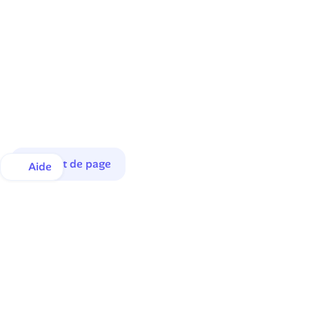
Haut de page
Aide