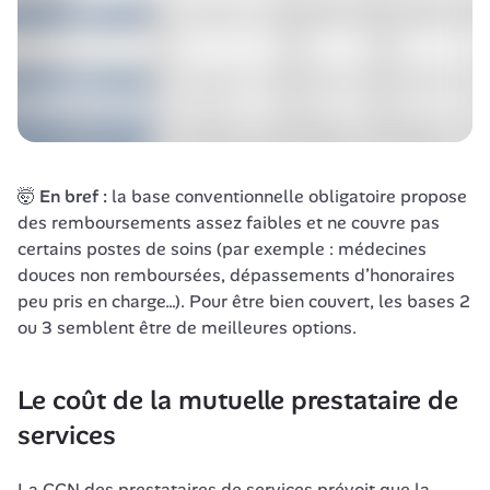
🤯 
En bref : 
la base conventionnelle obligatoire propose 
des remboursements assez faibles et ne couvre pas 
certains postes de soins (par exemple : médecines 
douces non remboursées, dépassements d’honoraires 
peu pris en charge…). Pour être bien couvert, les bases 2 
ou 3 semblent être de meilleures options.
Le coût de la mutuelle prestataire de 
services
La CCN des prestataires de services prévoit que la 