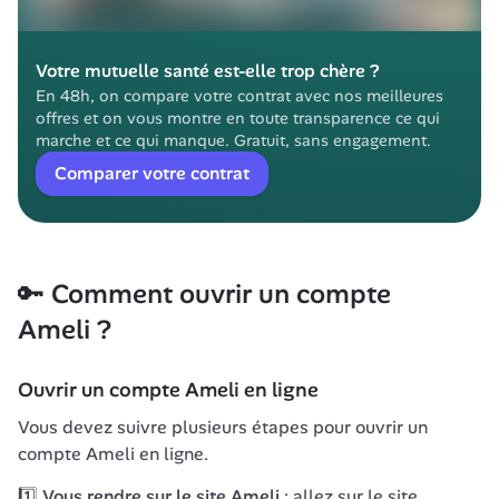
Votre mutuelle santé est-elle trop chère ?
En 48h, on compare votre contrat avec nos meilleures 
offres et on vous montre en toute transparence ce qui 
marche et ce qui manque. Gratuit, sans engagement.
Comparer votre contrat
🔑 Comment ouvrir un compte 
Ameli ?
Ouvrir un compte Ameli en ligne
Vous devez suivre plusieurs étapes pour ouvrir un 
compte Ameli en ligne.
1️⃣ Vous rendre sur le site Ameli
 : allez sur le site 