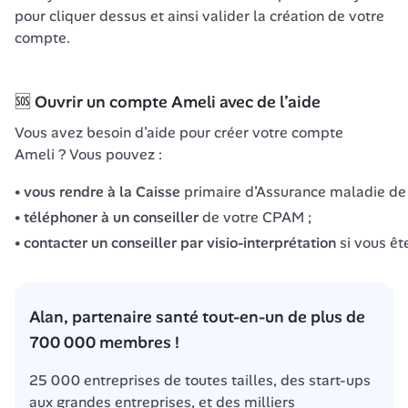
pour cliquer dessus et ainsi valider la création de votre 
compte.
🆘 Ouvrir un compte Ameli avec de l’aide
Vous avez besoin d’aide pour créer votre compte 
Ameli ? Vous pouvez :
vous rendre à la Caisse
primaire d’Assurance maladie de v
téléphoner à un conseiller
de votre CPAM ;
contacter un conseiller par visio-interprétation
si vous êt
Alan, partenaire santé tout-en-un de plus de 
700 000 membres !
25 000 entreprises de toutes tailles, des start-ups 
aux grandes entreprises, et des milliers 