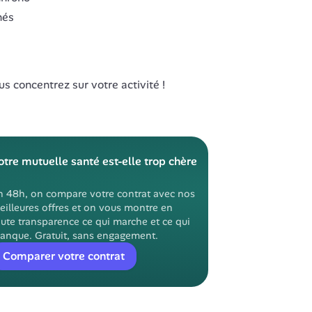
nés
s concentrez sur votre activité !
otre mutuelle santé est-elle trop chère 
n 48h, on compare votre contrat avec nos 
eilleures offres et on vous montre en 
ute transparence ce qui marche et ce qui 
anque. Gratuit, sans engagement.
Comparer votre contrat