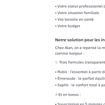
Votre statut professionnel
Votre situation familiale
Vos besoins en santé
Votre budget
Notre solution pour les 
Chez Alan, on a repensé la m
comme bonjour :
✨ Trois formules transparent
Rubis : l'essentiel à partir
Émeraude : le parfait équil
Saphir : le confort total à 
⚡️ Et en bonus :
Souscription en 5 minutes 