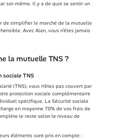
ar soi-même. Il y a de quoi se sentir un 
de simplifier le marché de la mutuelle 
hensible. Avec Alan, vous n’êtes jamais 
e la mutuelle TNS ?
on sociale TNS
alarié (TNS), vous n'êtes pas couvert par 
otre protection sociale complémentaire 
viduel spécifique. La Sécurité sociale 
harge en moyenne 70% de vos frais de 
mplète le reste selon le niveau de 
ieurs éléments sont pris en compte :