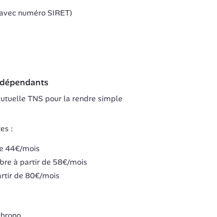
 (avec numéro SIRET)
indépendants
utuelle TNS pour la rendre simple 
es :
 de 44€/mois
ibre à partir de 58€/mois
partir de 80€/mois
chrono