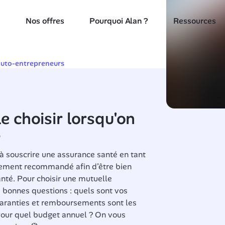
Nos offres
Pourquoi Alan ?
Ressources
auto-entrepreneurs
 choisir lorsqu'on 
?
à souscrire une assurance santé en tant 
vement recommandé afin d’être bien 
nté. Pour choisir une mutuelle 
s bonnes questions : quels sont vos 
aranties et remboursements sont les 
our quel budget annuel ? On vous 