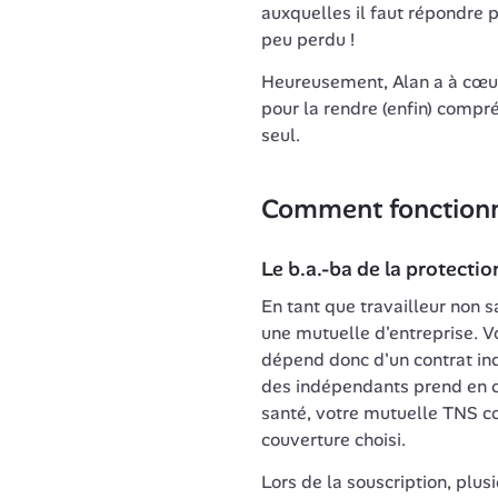
auxquelles il faut répondre p
peu perdu ! 
Heureusement, Alan a à cœur 
pour la rendre (enfin) compré
seul. 
Comment fonctionn
Le b.a.-ba de la protecti
En tant que travailleur non s
une mutuelle d'entreprise. V
dépend donc d'un contrat indi
des indépendants prend en c
santé, votre mutuelle TNS co
couverture choisi.
Lors de la souscription, plus