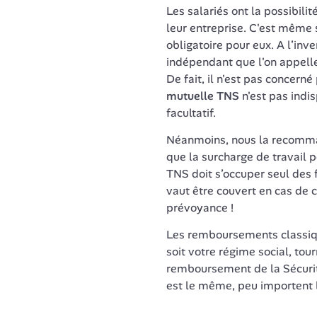
Les salariés ont la possibilit
leur entreprise. C'est même 
obligatoire pour eux. A l’inver
indépendant que l'on appelle 
mutuelle TNS
 n'est pas indi
facultatif. 
Néanmoins, nous la recommand
que la surcharge de travail p
TNS doit s’occuper seul des fo
vaut être couvert en cas de c
prévoyance !
Les remboursements classiqu
soit votre régime social, tou
remboursement de la Sécurité
est le même, peu importent 