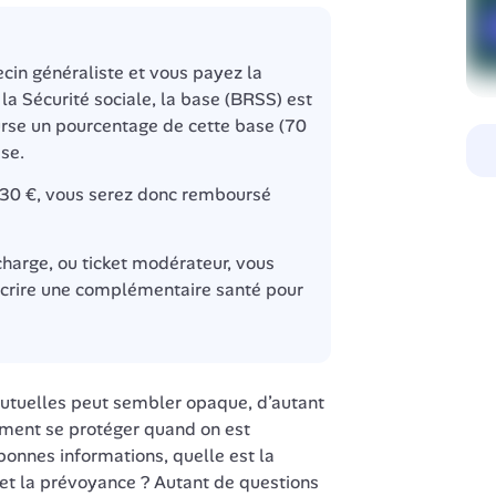
cin généraliste et vous payez la 
la Sécurité sociale, la base (BRSS) est 
rse un pourcentage de cette base (70 
se.
30 €, vous serez donc remboursé 
charge, ou ticket modérateur, vous 
scrire une complémentaire santé pour 
tuelles peut sembler opaque, d’autant 
ment se protéger quand on est 
bonnes informations, quelle est la 
 et la prévoyance ? Autant de questions 