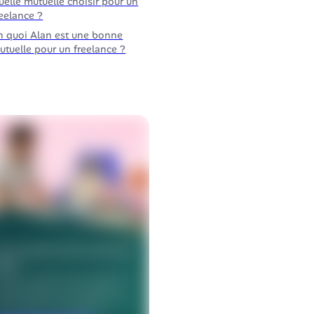
uelle mutuelle choisir pour un
reelance ?
n quoi Alan est une bonne
utuelle pour un freelance ?