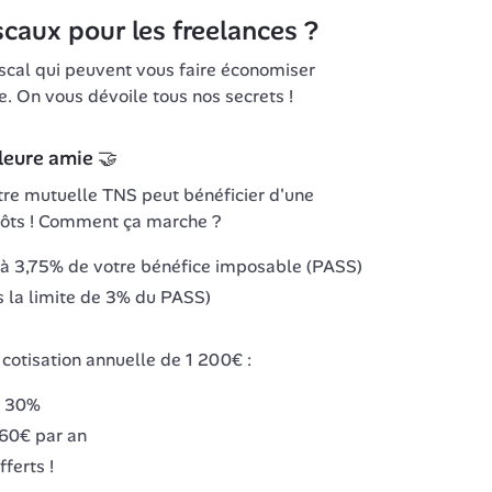
caux pour les freelances ?
scal qui peuvent vous faire économiser 
e. On vous dévoile tous nos secrets !
leure amie 🤝
tre mutuelle TNS peut bénéficier d'une 
pôts ! Comment ça marche ?
'à 3,75% de votre bénéfice imposable (PASS)
 la limite de 3% du PASS)
cotisation annuelle de 1 200€ :
à 30%
60€ par an
ferts !