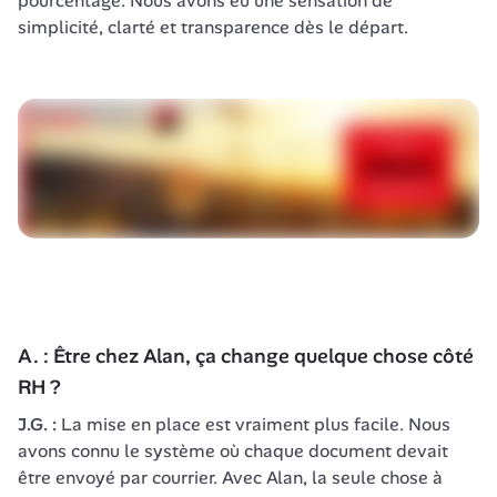
pourcentage. Nous avons eu une sensation de 
simplicité, clarté et transparence dès le départ.
A. : Être chez Alan, ça change quelque chose côté 
RH ?
J.G. : 
La mise en place est vraiment plus facile. Nous 
avons connu le système où chaque document devait 
être envoyé par courrier. Avec Alan, la seule chose à 