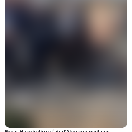
Fayet Hospitality a fait d'Alan son meilleur 