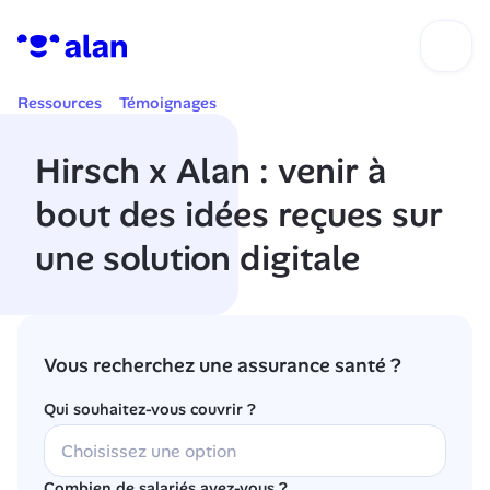
Ressources
Témoignages
Hirsch x Alan : venir à 
bout des idées reçues sur 
une solution digitale
Vous recherchez une assurance santé ?
Qui souhaitez-vous couvrir ?
Combien de salariés avez-vous ?