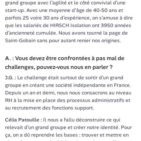
grand groupe avec l’agilité et le côté convivial d’une 
start-up. Avec une moyenne d’âge de 40-50 ans et 
parfois 25 voire 30 ans d’expérience, on s’amuse à dire 
que les salariés de HIRSCH Isolation ont
3950 années 
d’ancienneté cumulée. Nous avons tourné la page de 
Saint-Gobain
 sans pour autant renier nos origines.
A. : Vous devez être confrontées à pas mal de 
challenges
, pouvez-vous nous en parler ?
J.G. :
 Le challenge était surtout de sortir d’un grand 
groupe en créant une société indépendante en France. 
Depuis un an et demi, nous nous consacrons au niveau 
RH à la mise en place des processus administratifs et 
Célia Patouille : 
Il nous a fallu déconstruire ce qui 
relevait d’un grand groupe et créer notre identité. Pour 
ça, on a dû reprendre les bases : trouver et mettre en 