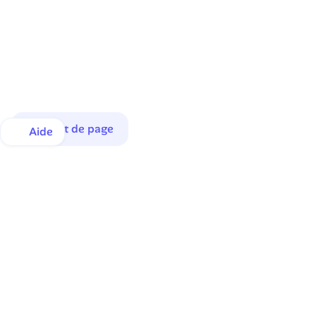
Haut de page
Aide