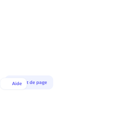
Haut de page
Aide