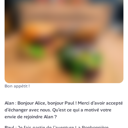
Bon appétit !
Alan 
: 
Bonjour Alice, bonjour Paul ! Merci d’avoir accepté 
d’échanger avec nous. Qu’est ce qui a motivé votre 
envie de rejoindre Alan ?
Paul 
: Je fais partie de l’aventure 
La Bonbonnière 