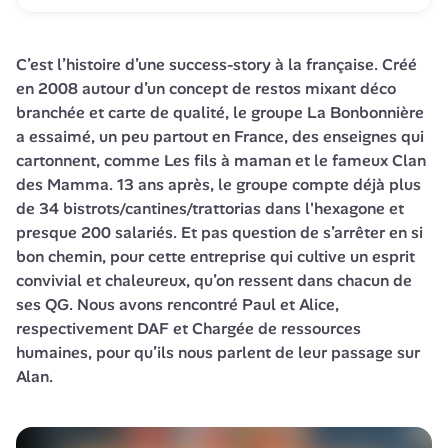
C’est l’histoire d’une 
success-story
 à la française. Créé 
en 2008 autour d’un concept de restos mixant déco 
branchée et carte de qualité, le groupe La Bonbonnière 
a essaimé, un peu partout en France, des enseignes qui 
cartonnent, comme 
Les fils à maman
 et le fameux 
Clan 
des Mamma
. 13 ans après, le groupe compte déjà plus 
de 34 bistrots/cantines/trattorias dans l'hexagone et 
presque 200 salariés. Et pas question de s’arrêter en si 
bon chemin, pour cette entreprise qui cultive un esprit 
convivial et chaleureux, qu’on ressent dans chacun de 
ses QG. Nous avons rencontré Paul et Alice, 
respectivement DAF et Chargée de ressources 
humaines, pour qu’ils nous parlent de leur passage sur 
Alan
.