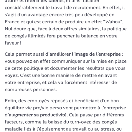
attirer et retenir les talents
, et ainsi faciliter 
considérablement le travail de recrutement. En effet, il 
s’agit d’un avantage encore très peu développé en 
France et qui est certain de produire un effet “Wahou”. 
Nul doute que, face à deux offres similaires, la politique 
de congés illimités fera pencher la balance en votre 
faveur !
Cela permet aussi d’
améliorer l’image de l’entreprise
 : 
vous pouvez en effet communiquer sur la mise en place 
de cette politique et documenter les résultats que vous 
voyez. C’est une bonne manière de mettre en avant 
votre entreprise, et cela va forcément intéresser de 
nombreuses personnes. 
Enfin, des employés reposés et bénéficiant d’un bon 
équilibre vie pro/vie perso vont permettre à l’entreprise 
d’
augmenter sa productivité
. Cela passe par différents 
facteurs, comme la baisse du turn-over, des congés 
maladie liés à l’épuisement au travail ou au stress, ou 