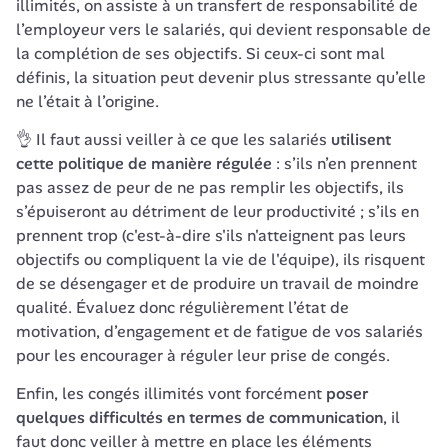
illimités, on assiste à un transfert de responsabilité de 
l’employeur vers le salariés, qui devient responsable de 
la complétion de ses objectifs. Si ceux-ci sont mal 
définis, la situation peut devenir plus stressante qu’elle 
ne l’était à l’origine. 
👌 Il faut aussi veiller à ce que les salariés 
utilisent 
cette politique de manière régulée
 : s’ils n’en prennent 
pas assez de peur de ne pas remplir les objectifs, ils 
s’épuiseront au détriment de leur productivité ; s’ils en 
prennent trop (c'est-à-dire s'ils n'atteignent pas leurs 
objectifs ou compliquent la vie de l'équipe), ils risquent 
de se désengager et de produire un travail de moindre 
qualité. Évaluez donc régulièrement l’état de 
motivation, d’engagement et de fatigue de vos salariés 
pour les encourager à réguler leur prise de congés. 
Enfin, les congés illimités vont forcément 
poser 
quelques difficultés en termes de communication
, il 
faut donc veiller à mettre en place les éléments 