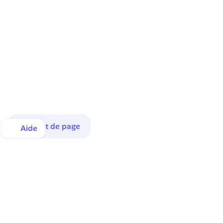
Haut de page
Aide