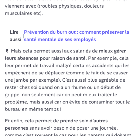
viennent avec (troubles physiques, douleurs 
musculaires etc). 
Lire 
Prévention du burn out : comment préserver la 
|
aussi
santé mentale de ses employés
💊 Mais cela permet aussi aux salariés de 
mieux gérer 
leurs absences pour raison de santé
. Par exemple, cela 
leur permet de travail malgré certains accidents qui les 
empêchent de se déplacer (comme le fait de se casser 
une jambe par exemple). C’est aussi plus agréable de 
rester chez soi quand on a un rhume ou un début de 
grippe, non seulement car on peut mieux traiter le 
problème, mais aussi car on évite de contaminer tout le 
bureau en même temps ! 
Et enfin, cela permet de 
prendre soin d’autres 
personnes
 sans avoir besoin de poser une journée, 
comme c’est souvent le cas pour les parents qui doivent 