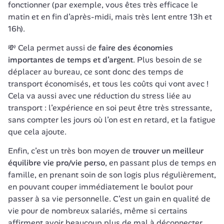
fonctionner (par exemple, vous êtes très efficace le 
matin et en fin d’après-midi, mais très lent entre 13h et 
16h). 
💸 Cela permet aussi de 
faire des économies 
importantes de temps et d’argent
. Plus besoin de se 
déplacer au bureau, ce sont donc des temps de 
transport économisés, et tous les coûts qui vont avec ! 
Cela va aussi avec une réduction du stress liée au 
transport : l’expérience en soi peut être très stressante, 
sans compter les jours où l’on est en retard, et la fatigue 
que cela ajoute. 
Enfin, c’est un très bon moyen de 
trouver un meilleur 
équilibre vie pro/vie perso
, en passant plus de temps en 
famille, en prenant soin de son logis plus régulièrement, 
en pouvant couper immédiatement le boulot pour 
passer à sa vie personnelle. C’est un gain en qualité de 
vie pour de nombreux salariés, même si certains 
affirment avoir beaucoup plus de mal à déconnecter 