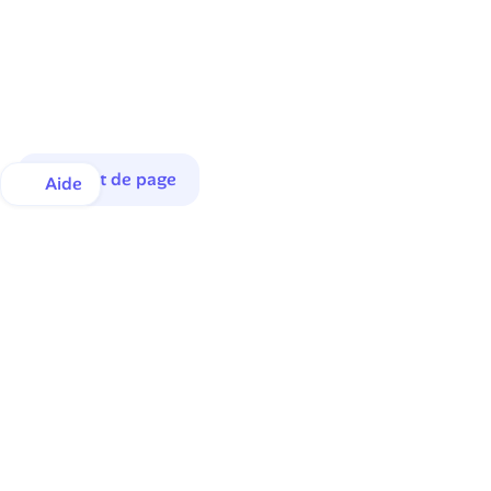
Haut de page
Aide