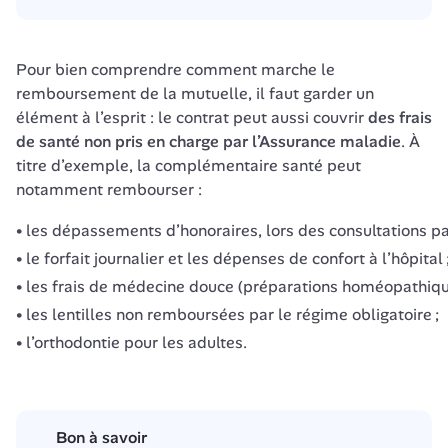
Pour bien comprendre comment marche le 
remboursement de la mutuelle, il faut garder un 
élément à l’esprit : le contrat peut aussi couvrir 
des frais 
de santé non pris en charge
par l’Assurance maladie
. À 
titre d’exemple, la complémentaire santé peut 
notamment rembourser :
les dépassements d’honoraires, lors des consultations p
le forfait journalier et les dépenses de confort à l’hôpital 
les frais de médecine douce (préparations homéopathiques
les lentilles non remboursées par le régime obligatoire ;
l’orthodontie pour les adultes.
Bon à savoir