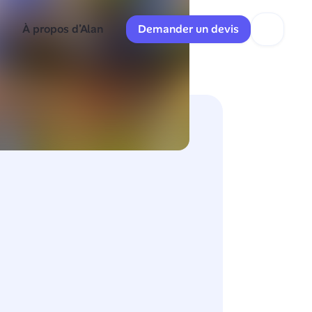
À propos d’Alan
Demander un devis