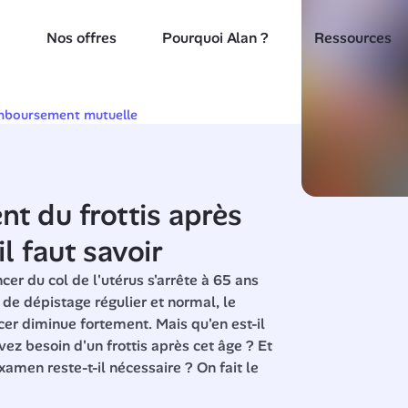
Nos offres
Pourquoi Alan ?
Ressources
boursement mutuelle
 du frottis après 
il faut savoir
er du col de l'utérus s'arrête à 65 ans 
de dépistage régulier et normal, le 
er diminue fortement. Mais qu'en est-il 
z besoin d'un frottis après cet âge ? Et 
amen reste-t-il nécessaire ? On fait le 