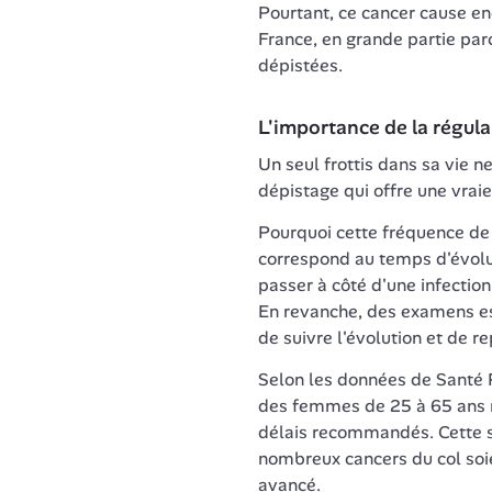
Pourtant, ce cancer cause en
France, en grande partie par
dépistées.
L'importance de la régula
Un seul frottis dans sa vie ne 
dépistage qui offre une vraie
Pourquoi cette fréquence de 3
correspond au temps d'évolut
passer à côté d'une infectio
En revanche, des examens e
de suivre l'évolution et de r
Selon les données de Santé P
des femmes de 25 à 65 ans n
délais recommandés. Cette s
nombreux cancers du col soie
avancé.