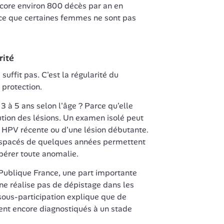
core environ 800 décès par an en 
ce que certaines femmes ne sont pas 
rité
suffit pas. C'est la régularité du 
 protection.
 à 5 ans selon l'âge ? Parce qu'elle 
ion des lésions. Un examen isolé peut 
n HPV récente ou d'une lésion débutante. 
spacés de quelques années permettent 
epérer toute anomalie.
ublique France, une part importante 
e réalise pas de dépistage dans les 
ous-participation explique que de 
nt encore diagnostiqués à un stade 