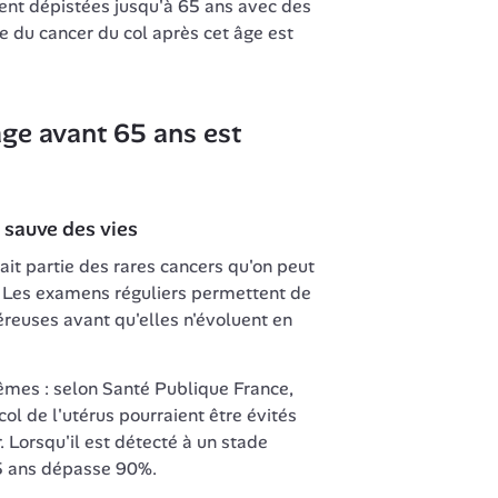
nt dépistées jusqu'à 65 ans avec des 
e du cancer du col après cet âge est 
ge avant 65 ans est 
 sauve des vies
ait partie des rares cancers qu'on peut 
 Les examens réguliers permettent de 
reuses avant qu'elles n'évoluent en 
êmes : selon Santé Publique France, 
l de l'utérus pourraient être évités 
 Lorsqu'il est détecté à un stade 
 5 ans dépasse 90%.