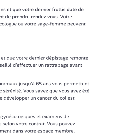
ns et que votre dernier frottis date de 
nt de prendre rendez-vous.
 Votre 
écologue ou votre sage-femme peuvent 
et que votre dernier dépistage remonte 
seillé d'effectuer un rattrapage avant 
 normaux jusqu'à 65 ans vous permettent 
c sérénité. Vous savez que vous avez été 
de développer un cancer du col est 
s gynécologiques et examens de 
e selon votre contrat. Vous pouvez 
ctement dans votre espace membre.