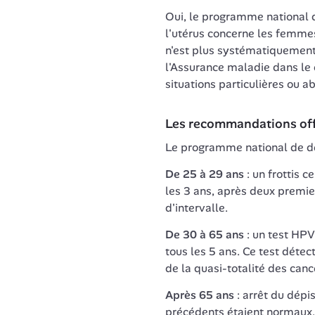
Oui, le programme national d
l'utérus concerne les femmes 
n'est plus systématiquemen
l'Assurance maladie dans le 
situations particulières ou a
Les recommandations offi
Le programme national de dép
De 25 à 29 ans
 : un frottis 
les 3 ans, après deux premier
d'intervalle.
De 30 à 65 ans
 : un test HP
tous les 5 ans. Ce test détec
de la quasi-totalité des canc
Après 65 ans
 : arrêt du dép
précédents étaient normaux.