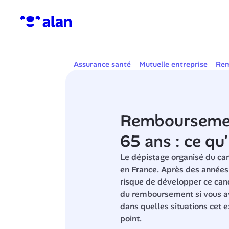
Assurance santé
Mutuelle entreprise
Rem
Remboursement
65 ans : ce qu'
Le dépistage organisé du canc
en France. Après des années 
risque de développer ce canc
du remboursement si vous ave
dans quelles situations cet ex
point.