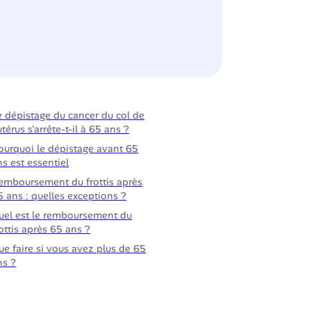
e dépistage du cancer du col de
utérus s'arrête-t-il à 65 ans ?
ourquoi le dépistage avant 65
ns est essentiel
emboursement du frottis après
5 ans : quelles exceptions ?
uel est le remboursement du
rottis après 65 ans ?
ue faire si vous avez plus de 65
ns ?