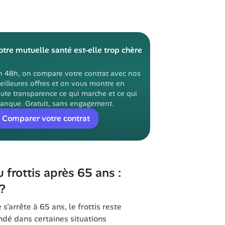
otre mutuelle santé est-elle trop chère 
n 48h, on compare votre contrat avec nos 
eilleures offres et on vous montre en 
ute transparence ce qui marche et ce qui 
anque. Gratuit, sans engagement.
Comparer votre contrat
rottis après 65 ans : 
?
'arrête à 65 ans, le frottis reste 
 dans certaines situations 