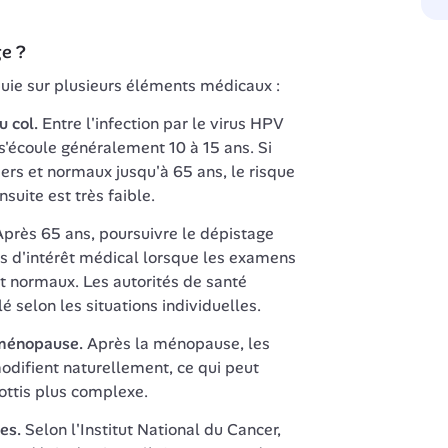
ge ?
ie sur plusieurs éléments médicaux :
u col.
 Entre l'infection par le virus HPV 
l s'écoule généralement 10 à 15 ans. Si 
ers et normaux jusqu'à 65 ans, le risque 
suite est très faible.
Après 65 ans, poursuivre le dépistage 
 d'intérêt médical lorsque les examens 
et normaux. Les autorités de santé 
lé selon les situations individuelles.
 ménopause.
 Après la ménopause, les 
modifient naturellement, ce qui peut 
rottis plus complexe.
es.
 Selon l'Institut National du Cancer, 