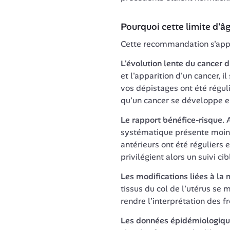
Pourquoi cette limite d'â
Cette recommandation s'appu
L'évolution lente du cancer d
et l'apparition d'un cancer, i
vos dépistages ont été réguli
qu'un cancer se développe en
Le rapport bénéfice-risque.
 
systématique présente moins
antérieurs ont été réguliers 
privilégient alors un suivi cib
Les modifications liées à la
tissus du col de l'utérus se 
rendre l'interprétation des f
Les données épidémiologiqu