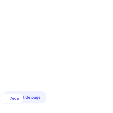
Haut de page
Aide