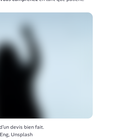
un devis bien fait.

AEng, Unsplash