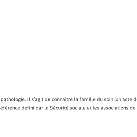
athologie. Il s’agit de connaître la famille du soin (un acte d
de référence défini par la Sécurité sociale et les associations d