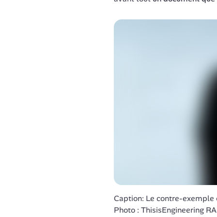
Caption: Le contre-exemple d’
Photo : ThisisEngineering R