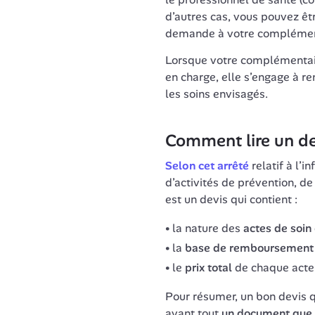
d’autres cas, vous pouvez ê
demande à votre complément
Lorsque votre complémentai
en charge, elle s’engage à r
les soins envisagés.
Comment lire un de
Selon cet arrêté
 relatif à l’
d’activités de prévention, de
est un devis qui contient :
la nature des
actes de soin
la
base de remboursement d
le
prix total
de chaque acte
Pour résumer, un bon devis qu
avant tout 
un document que