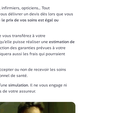
infirmiers, opticiens… Tout 
ous délivrer un devis dès lors que vous 
 le prix de vos soins est égal ou 
 vous transférez à votre 
’elle puisse réaliser une 
estimation de 
nction des garanties prévues à votre 
quera aussi les frais qui pourraient 
ccepter ou non de recevoir les soins 
onnel de santé.
’une 
simulation
. Il ne vous engage ni 
s de votre assureur.