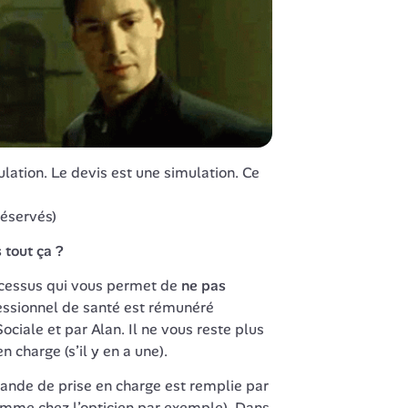
lation. Le devis est une simulation. Ce 
réservés)
 tout ça ?
ocessus qui vous permet de 
ne pas 
essionnel de santé est rémunéré 
ciale et par Alan. Il ne vous reste plus 
n charge (s’il y en a une).
nde de prise en charge est remplie par 
omme chez l’opticien par exemple). Dans 