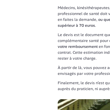
Médecins, kinésithérapeutes, 
professionnel de santé doit v
en faites la demande, 
ou que
supérieur à 70 euros
.
Le devis est le document que
complémentaire santé pour qu
votre remboursement
 en fo
contrat. Cette estimation indi
rester à votre charge.
À partir de là, vous pouvez a
envisagés par votre professi
Finalement, le devis n’est qu
auprès du praticien, ni auprè