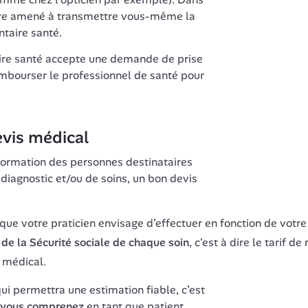
tre amené à transmettre vous-même la 
aire santé.
re santé accepte une demande de prise 
embourser le professionnel de santé pour 
vis médical
information des personnes destinataires 
 diagnostic et/ou de soins, un bon devis 
que votre praticien envisage d’effectuer en fonction de votre p
e la Sécurité sociale de chaque soin
, c'est à dire le tarif 
 médical.
i permettra une estimation fiable, c’est 
 vous comprenez
 en tant que patient.