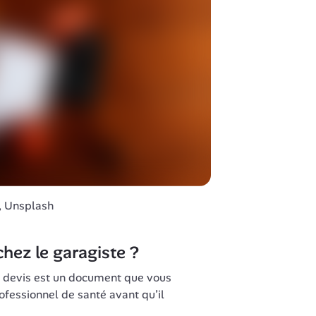
k, Unsplash
ez le garagiste ?
 devis est un document que vous 
essionnel de santé avant qu’il 