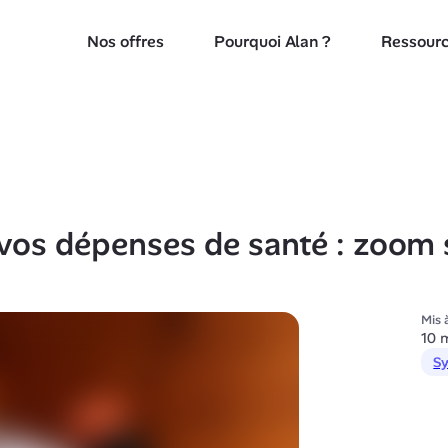
Nos offres
Pourquoi Alan ?
Ressour
vos dépenses de santé : zoom s
Mis à
10 
Sy