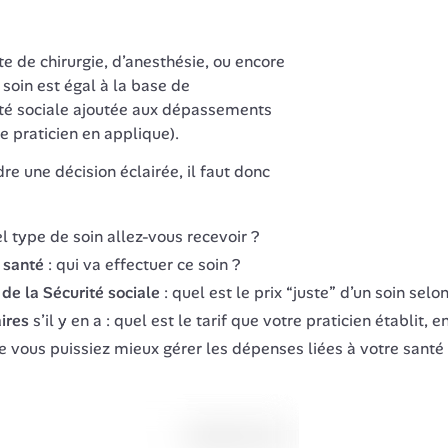
te de chirurgie, d’anesthésie, ou encore 
 soin est égal à la base de 
é sociale ajoutée aux dépassements 
le praticien en applique).
e une décision éclairée, il faut donc 
l type de soin allez-vous recevoir ?
 santé
: qui va effectuer ce soin ?
e la Sécurité sociale
: quel est le prix “juste” d’un soin selo
ires
s’il y en a : quel est le tarif que votre praticien établit, e
ue vous puissiez mieux gérer les dépenses liées à votre santé 