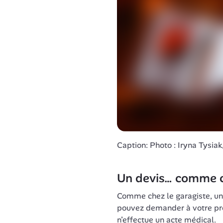
Caption: Photo : Iryna Tysia
Un devis… comme ch
Comme chez le garagiste, un
pouvez demander à votre prof
n’effectue un acte médical.