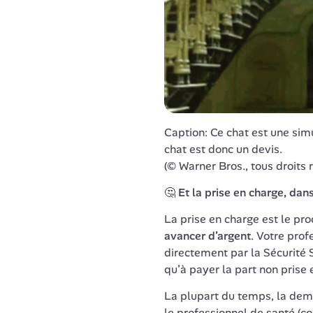
Caption: Ce chat est une simu
chat est donc un devis.

(© Warner Bros., tous droits 
🤔 
Et la prise en charge, dans
La prise en charge est le pr
avancer d’argent
. Votre prof
directement par la Sécurité So
qu’à payer la part non prise e
La plupart du temps, la dema
le professionnel de santé (c