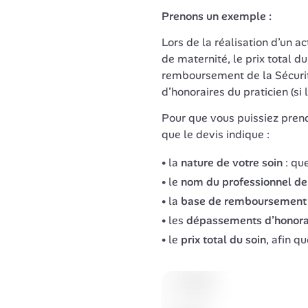
Prenons un exemple :
Lors de la réalisation d’un ac
de maternité, le prix total du
remboursement de la Sécurit
d’honoraires du praticien (si 
Pour que vous puissiez prendr
que le devis indique :
la
nature de votre soin
: que
le
nom du professionnel de
la
base de remboursement d
les
dépassements d’honora
le
prix total du soin
, afin q