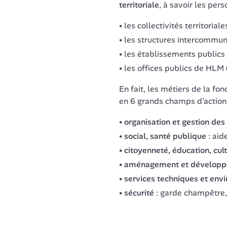
territoriale
, à savoir les pers
les collectivités territoria
les structures intercommu
les établissements publics
les offices publics de HLM 
En fait, les métiers de la fon
en 6 grands champs d’action 
organisation et gestion des
social, santé publique
: aide
citoyenneté, éducation, cult
aménagement et développe
services techniques et en
sécurité
: garde champêtre, 