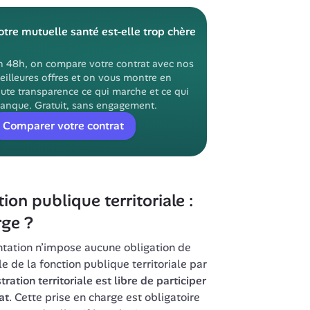
otre mutuelle santé est-elle trop chère 
n 48h, on compare votre contrat avec nos 
eilleures offres et on vous montre en 
ute transparence ce qui marche et ce qui 
anque. Gratuit, sans engagement.
Comparer votre contrat
ion publique territoriale : 
rge ?
tation n’impose aucune obligation de 
 de la fonction publique territoriale par 
ation territoriale est libre de participer 
at
. Cette prise en charge est obligatoire 