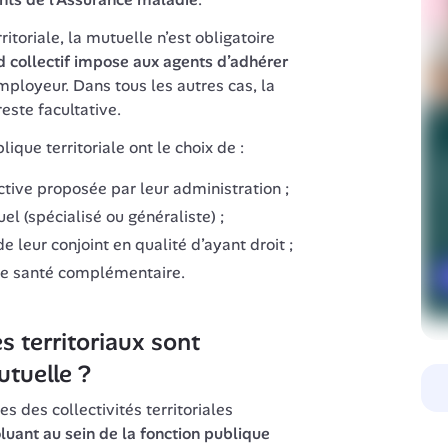
itoriale, la mutuelle n’est obligatoire 
d collectif impose aux agents d’adhérer 
mployeur. Dans tous les autres cas, la 
ique territoriale ont le choix de :
ctive proposée par leur administration ;
el (spécialisé ou généraliste) ;
e leur conjoint en qualité d’ayant droit ;
ce santé complémentaire.
 territoriaux sont 
utuelle ?
 des collectivités territoriales 
luant au sein de la fonction publique 