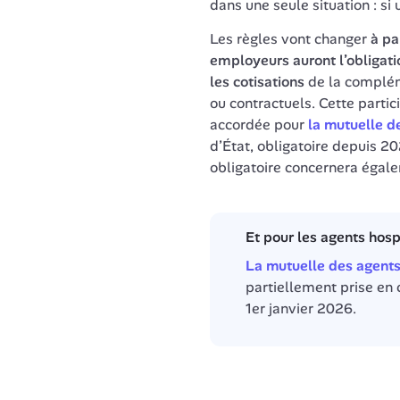
dans une seule situation : si 
Les règles vont changer 
à pa
employeurs auront l’obligati
les cotisations
 de la complém
ou contractuels. Cette partici
accordée pour 
la mutuelle d
d’État, obligatoire depuis 20
Et pour les agents hospi
La mutuelle des agents 
partiellement prise en c
1er janvier 2026.