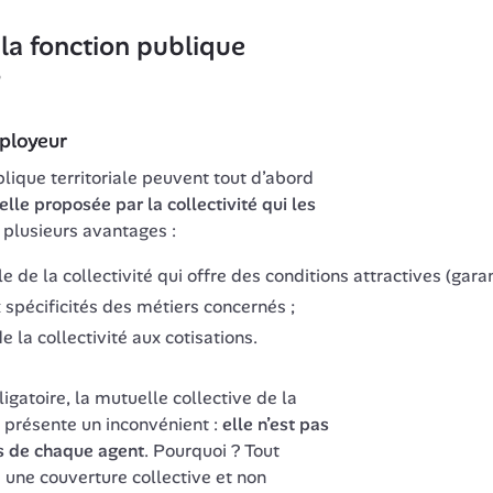
la fonction publique 
?
mployeur
lique territoriale peuvent tout d’abord 
lle proposée par la collectivité qui les 
e plusieurs avantages :
e de la collectivité qui offre des conditions attractives (garanti
spécificités des métiers concernés ;
e la collectivité aux cotisations.
ligatoire, la mutuelle collective de la 
e présente un inconvénient : 
elle n’est pas 
s de chaque agent
. Pourquoi ? Tout 
une couverture collective et non 