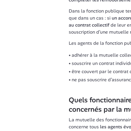
Dans la fonction publique terr
que dans un cas : si 
un accor
au contrat collectif
 de leur e
Les agents de la fonction publ
adhérer à la mutuelle colle
souscrire un contrat individu
être couvert par le contrat d
ne pas souscrire d’assuran
Quels fonctionnaires
concernés par la m
La mutuelle des fonctionnaires
concerne tous 
les agents évo