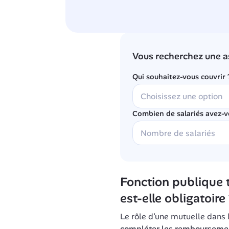
Vous recherchez une a
Qui souhaitez-vous couvrir 
Combien de salariés avez-v
Fonction publique te
est-elle obligatoire
compléter les remboursemen