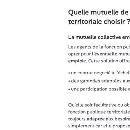
Quelle mutuelle de 
territoriale choisir 
La mutuelle collective e
Les agents de la fonction pub
opter pour 
l’éventuelle mutue
emploie
. Cette solution offr
un contrat négocié à l’échell
des garanties adaptées aux 
une participation possible d
Qu’elle soit facultative ou ob
fonction publique territorial
toujours adaptée aux besoin
simplement car elle propose 