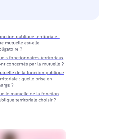
onction publique territoriale :
ne mutuelle est-elle
bligatoire ?
uels fonctionnaires territoriaux
ont concernés par la mutuelle ?
utuelle de la fonction publique
rritoriale : quelle prise en
harge ?
uelle mutuelle de la fonction
blique territoriale choisir ?