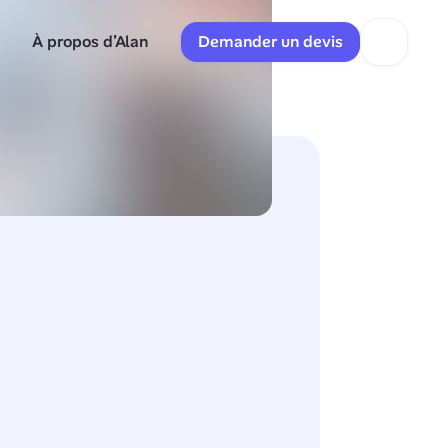
À propos d’Alan
Demander un devis