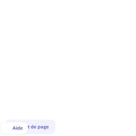
Haut de page
Aide