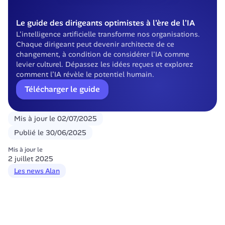
Le guide des dirigeants optimistes à l'ère de l'IA
L'intelligence artificielle transforme nos organisations. 
Chaque dirigeant peut devenir architecte de ce 
changement, à condition de considérer l'IA comme 
levier culturel. Dépassez les idées reçues et explorez 
comment l’IA révèle le potentiel humain.
Télécharger le guide
Mis à jour le
02/07/2025
Publié le
30/06/2025
Mis à jour le
2 juillet 2025
Les news Alan