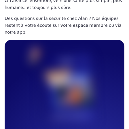
On avance, ensemble, vers une santé plus simple, plus 
humaine… et toujours plus sûre.
Des questions sur la sécurité chez Alan ?
 Nos équipes 
restent à votre écoute sur 
votre espace membre
 ou via 
notre app.