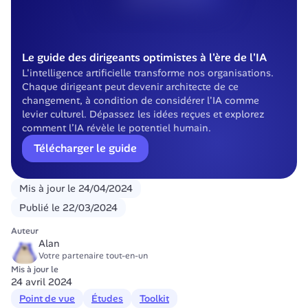
Le guide des dirigeants optimistes à l'ère de l'IA
L'intelligence artificielle transforme nos organisations. 
Chaque dirigeant peut devenir architecte de ce 
changement, à condition de considérer l'IA comme 
levier culturel. Dépassez les idées reçues et explorez 
comment l’IA révèle le potentiel humain.
Télécharger le guide
Mis à jour le
24/04/2024
Publié le
22/03/2024
Auteur
Alan
Votre partenaire tout-en-un
Mis à jour le
24 avril 2024
Point de vue
Études
Toolkit