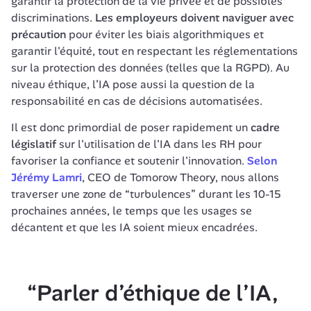
garantir la protection de la vie privée et de possibles 
discriminations. 
Les employeurs doivent naviguer avec 
précaution
 pour éviter les biais algorithmiques et 
garantir l'équité, tout en respectant les réglementations 
sur la protection des données (telles que la RGPD). Au 
niveau éthique, l’IA pose aussi la question de la 
responsabilité en cas de décisions automatisées. 
Il est donc primordial de poser rapidement un 
cadre 
législatif 
sur l'utilisation de l'IA dans les RH pour 
favoriser la confiance et soutenir l'innovation. 
Selon 
Jérémy Lamri
, CEO de Tomorow Theory, nous allons 
traverser une zone de “turbulences” durant les 10-15 
prochaines années, le temps que les usages se 
décantent et que les IA soient mieux encadrées.
“Parler d’éthique de l’IA, 