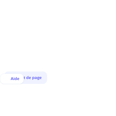
Haut de page
Aide