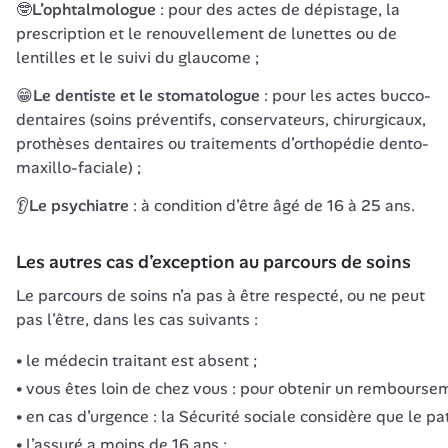
🤓
L’ophtalmologue
 : pour des actes de dépistage, la 
prescription et le renouvellement de lunettes ou de 
lentilles et le suivi du glaucome ;
😁
Le dentiste et le stomatologue
 : pour les actes bucco-
dentaires (soins préventifs, conservateurs, chirurgicaux, 
prothèses dentaires ou traitements d’orthopédie dento-
maxillo-faciale) ;
👂
Le psychiatre 
: à condition d’être âgé de 16 à 25 ans.
Les autres cas d’exception au parcours de soins
Le parcours de soins n’a pas à être respecté, ou ne peut 
pas l’être, dans les cas suivants :
le médecin traitant est absent ;
vous êtes loin de chez vous : pour obtenir un rembourseme
en cas d’urgence : la Sécurité sociale considère que le pat
l’assuré a moins de 16 ans ;