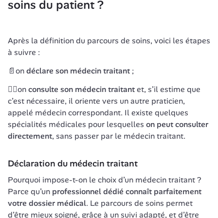
soins du patient ?
Après la définition du parcours de soins, voici les étapes 
à suivre :
📄on 
déclare son médecin traitant
 ;
👨‍⚕️on 
consulte son médecin traitant
 et, s’il estime que 
c’est nécessaire, il oriente vers un autre praticien, 
appelé médecin correspondant. Il existe quelques 
spécialités médicales pour lesquelles 
on peut consulter 
directement
, sans passer par le médecin traitant.
Déclaration du médecin traitant
Pourquoi impose-t-on le choix d’un médecin traitant ? 
Parce qu’un 
professionnel dédié connaît parfaitement 
votre dossier médical
. Le parcours de soins permet 
d’être mieux soigné, grâce à un suivi adapté, et d’être 