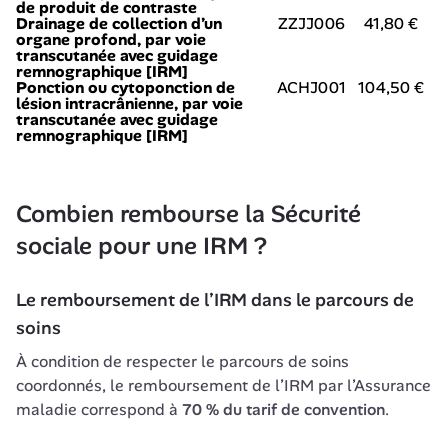
de produit de contraste
Drainage de collection d’un
ZZJJ006
41,80 €
organe profond, par voie
transcutanée avec guidage
remnographique [IRM]
Ponction ou cytoponction de
ACHJ001
104,50 €
lésion intracrânienne, par voie
transcutanée avec guidage
remnographique [IRM]
Combien rembourse la Sécurité 
sociale pour une IRM ?
Le remboursement de l’IRM dans le parcours de 
soins
À condition de respecter le parcours de soins 
coordonnés, le remboursement de l’IRM par l’Assurance 
maladie correspond à 
70 % du tarif de convention
.