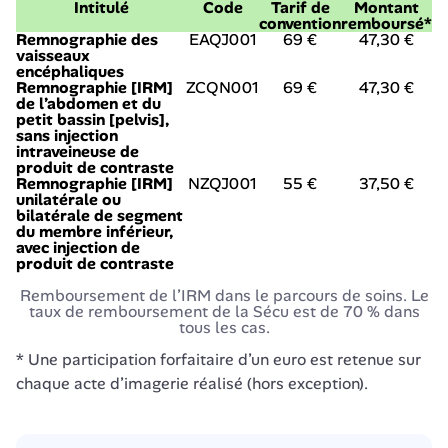
Intitulé
Code
Tarif de
Montant
convention
remboursé*
Remnographie des
EAQJ001
69 €
47,30 €
vaisseaux
encéphaliques
Remnographie [IRM]
ZCQN001
69 €
47,30 €
de l’abdomen et du
petit bassin [pelvis],
sans injection
intraveineuse de
produit de contraste
Remnographie [IRM]
NZQJ001
55 €
37,50 €
unilatérale ou
bilatérale de segment
du membre inférieur,
avec injection de
produit de contraste
Remboursement de l’IRM dans le parcours de soins. Le
taux de remboursement de la Sécu est de 70 % dans
tous les cas.
* Une participation forfaitaire d’un euro est retenue sur 
chaque acte d’imagerie réalisé (hors exception).