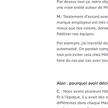
Par dessus tout ça, notre obj
une vraie entité autour de Mi
M.:
 Totalement d’accord avec 
marque employeur est très im
mieux que nos voisins, donner
fidéliser nos équipes.
Par exemple, j’ai travaillé d
automatisé. On perdait compl
tout prix éviter cela chez Mi
Alan : pourquoi avoir déc
C. :
 Nous avons plusieurs hôt
Et à l’époque, il y avait des
différentes dans chaque Maiso