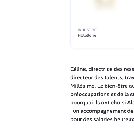
INDUSTRIE
Hôtellerie
Céline, directrice des re
directeur des talents, trav
Millésime. Le bien-être au
préoccupations et de la st
pourquoi ils ont choisi A
: un accompagnement de qu
pour des salariés heureux