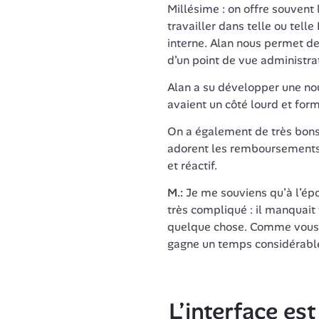
Millésime : on offre souvent l
travailler dans telle ou telle
interne. Alan nous permet de
d’un point de vue administrat
Alan a su développer une nou
avaient un côté lourd et forme
On a également de très bons r
adorent les remboursements t
et réactif.
M.:
 Je me souviens qu’à l’époq
très compliqué : il manquait 
quelque chose. Comme vous av
gagne un temps considérabl
L’interface es