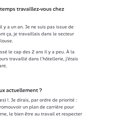
temps travaillez-vous chez 
 il y a un an. Je ne suis pas issue de 
nt ça, je travaillais dans le secteur 
louse.
ssé le cap des 2 ans il y a peu. À la 
urs travaillé dans l’hôtellerie, j’étais 
nt. 
eux actuellement ?
res
) !. Je dirais, par ordre de priorité : 
promouvoir un plan de carrière pour 
e, le bien être au travail et respecter 