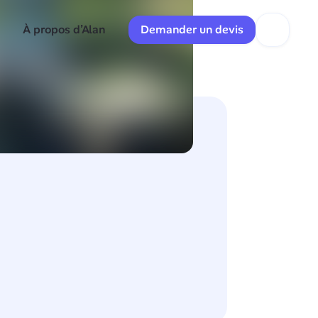
À propos d’Alan
Demander un devis