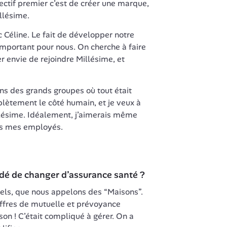
ectif premier c’est de créer une marque, 
llésime. 
Céline. Le fait de développer notre 
portant pour nous. On cherche à faire 
 envie de rejoindre Millésime, et 
ans des grands groupes où tout était 
ètement le côté humain, et je veux à 
llésime. Idéalement, j’aimerais même 
idé de changer d’assurance santé ?
els, que nous appelons des “Maisons”. 
 offres de mutuelle et prévoyance 
n ! C’était compliqué à gérer. On a 