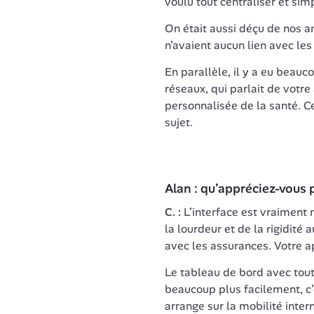
voulu tout centraliser et simpl
On était aussi déçu de nos an
En parallèle, il y a eu beauc
réseaux, qui parlait de votre
personnalisée de la santé. Ce
sujet. 
Alan : qu’appréciez-vous 
C. : 
L’interface est vraiment 
la lourdeur et de la rigidité
avec les assurances. Votre 
Le tableau de bord avec tou
beaucoup plus facilement, c’es
arrange sur la mobilité intern