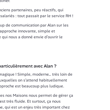
ifier.  
ciens partenaires, peu réactifs, qui 
n’avaient aucun lien avec les salariés : tout passait par le service RH ! 
oup de communication par Alan sur les 
 approche innovante, simple et 
 qui nous a donné envie d’ouvrir le 
particulièrement avec Alan ?
magique ! Simple, moderne… très loin de 
 auxquelles on s’attend habituellement 
approche est beaucoup plus ludique.
tes nos Maisons nous permet de gérer ça 
t très fluide. Et surtout, ça nous 
e, qui est un enjeu très important chez 