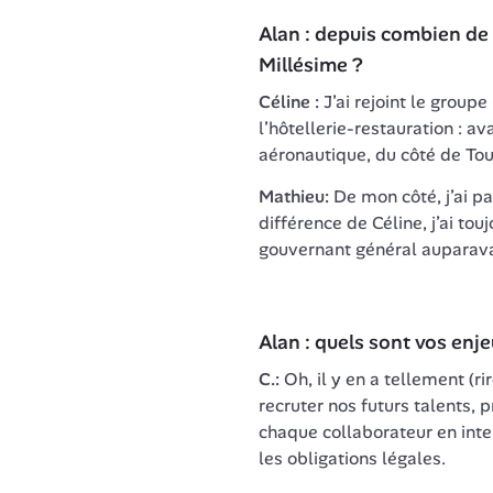
Alan : depuis combien de 
Millésime ?
Céline :
 J’ai rejoint le groupe
l’hôtellerie-restauration : ava
aéronautique, du côté de Tou
Mathieu:
 De mon côté, j’ai pa
différence de Céline, j’ai toujo
gouvernant général auparava
Alan : quels sont vos enj
C.:
 Oh, il y en a tellement (
ri
recruter nos futurs talents, 
chaque collaborateur en intern
les obligations légales.