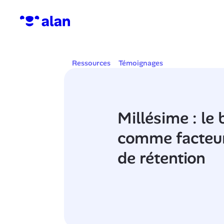
Ressources
Témoignages
Millésime : le b
comme facteur c
de rétention