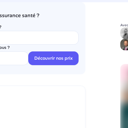
ssurance santé ?
Avec
?
ous ?
Découvrir nos prix