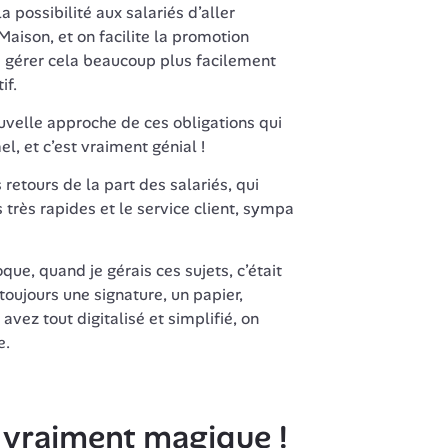
a possibilité aux salariés d’aller 
 Maison, et on facilite la promotion 
 gérer cela beaucoup plus facilement 
if.
velle approche de ces obligations qui 
l, et c’est vraiment génial !
etours de la part des salariés, qui 
rès rapides et le service client, sympa 
ue, quand je gérais ces sujets, c’était 
toujours une signature, un papier, 
ez tout digitalisé et simplifié, on 
e.
t vraiment magique ! 