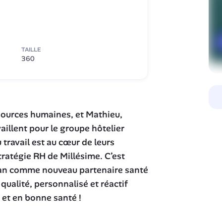
TAILLE
360
ssources humaines, et Mathieu, 
aillent pour le groupe hôtelier 
 travail est au cœur de leurs 
ratégie RH de Millésime. C’est 
lan comme nouveau partenaire santé 
alité, personnalisé et réactif 
 et en bonne santé !