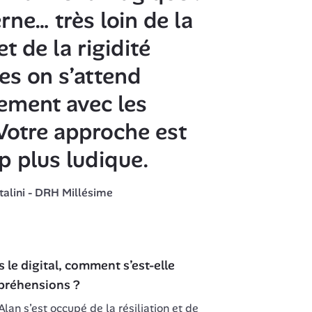
ne… très loin de la 
t de la rigidité 
es on s’attend 
ement avec les 
Votre approche est 
 plus ludique.
talini - DRH Millésime
s le digital, comment s’est-elle 
ppréhensions ?
Alan s’est occupé de la résiliation et de 