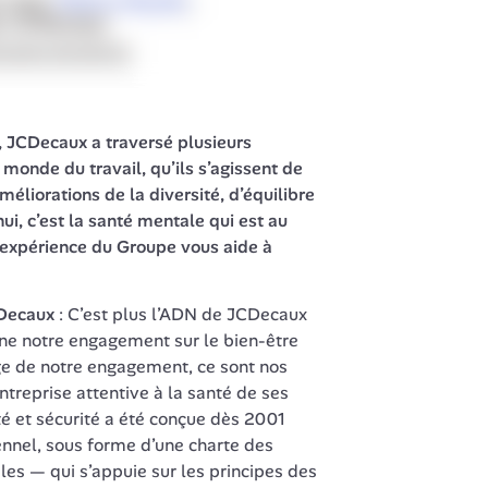
, JCDecaux a traversé plusieurs 
monde du travail, qu’ils s’agissent de 
éliorations de la diversité, d’équilibre 
ui, c’est la santé mentale qui est au 
’expérience du Groupe vous aide à 
Decaux 
: C’est plus l’ADN de JCDecaux 
ne notre engagement sur le bien-être 
ge de notre engagement, ce sont nos 
treprise attentive à la santé de ses 
té et sécurité a été conçue dès 2001 
nel, sous forme d’une charte des 
es — qui s’appuie sur les principes des 