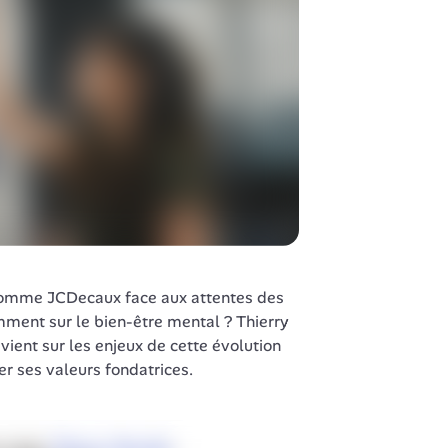
omme JCDecaux face aux attentes des 
ment sur le bien-être mental ? Thierry 
ient sur les enjeux de cette évolution 
er ses valeurs fondatrices.