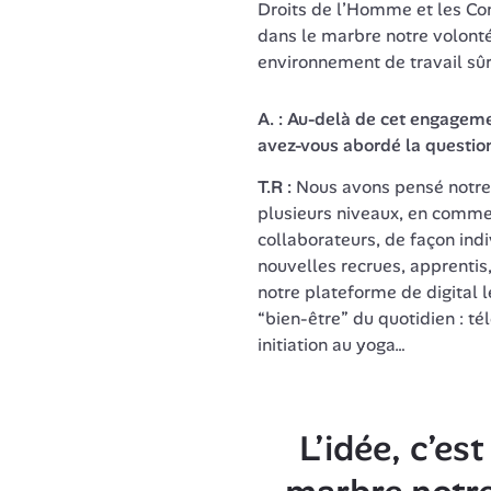
Droits de l’Homme et les Conve
dans le marbre notre volonté
environnement de travail sûr,
A. : Au-delà de cet engageme
avez-vous abordé la questio
T.R : 
Nous avons pensé notre 
plusieurs niveaux, en comme
collaborateurs, de façon indi
nouvelles recrues, apprentis
notre plateforme de digital l
“bien-être” du quotidien : tél
initiation au yoga…
L’idée, c’est