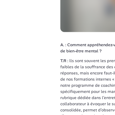
A. : Comment appréhendez-vo
de bien-être mental ?
T.R : 
lls sont souvent les pre
faibles de la souffrance des 
réponses, mais encore faut-il 
de nos formations internes «
notre programme de coaching 
spécifiquement pour les man
rubrique dédiée dans l’entret
collaborateur à évoquer le suj
consolidée, permet d’observe