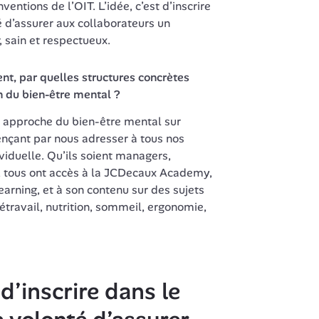
ntions de l’OIT. L’idée, c’est d’inscrire 
 d’assurer aux collaborateurs un 
 sain et respectueux. 
nt, par quelles structures concrètes 
n du bien-être mental ?
approche du bien-être mental sur 
nçant par nous adresser à 
tous
 nos 
viduelle. Qu’ils soient managers, 
, tous ont accès à la JCDecaux Academy, 
earning, et à son contenu sur des sujets 
étravail, nutrition, sommeil, ergonomie, 
 d’inscrire dans le 