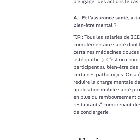
d’engager des actions le cas
A. : Et l’assurance santé, a-t-
bien-être mental ?
T.R : 
Tous les salariés de JCD
complémentaire santé dont l
certaines médecines douces (
ostéopathe…). C’est un choix 
participent au bien-être des 
certaines pathologies. On a é
réduire la charge mentale des
application mobile santé pr
en plus du remboursement des
restaurants” comprenant des
de conciergerie…