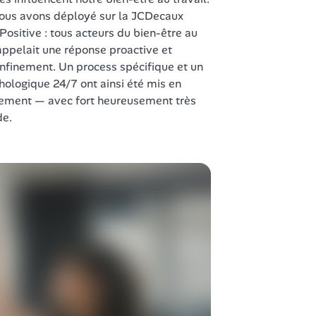
nous avons déployé sur la JCDecaux 
sitive : tous acteurs du bien-être au 
 appelait une réponse proactive et 
nfinement. Un process spécifique et un 
ologique 24/7 ont ainsi été mis en 
nement — avec fort heureusement très 
de.