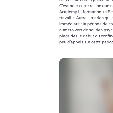
C’est pour cette raison que 
Academy la formation « #BePo
travail ». Autre situation qui
immédiate : la période de co
numéro vert de soutien psych
place dès le début du confi
peu d’appels sur cette pério