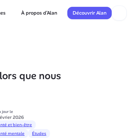
ces
À propos d’Alan
Découvrir Alan
lors que nous 
 jour le
février 2026
nté et bien-être
nté mentale
Études