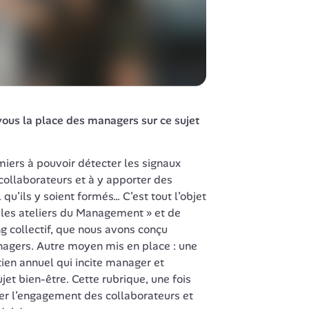
us la place des managers sur ce sujet 
miers à pouvoir détecter les signaux 
collaborateurs et à y apporter des 
qu’ils y soient formés… C’est tout l’objet 
 les ateliers du Management » et de 
collectif, que nous avons conçu 
agers. Autre moyen mis en place : une 
ien annuel qui incite manager et 
et bien-être. Cette rubrique, une fois 
r l’engagement des collaborateurs et 