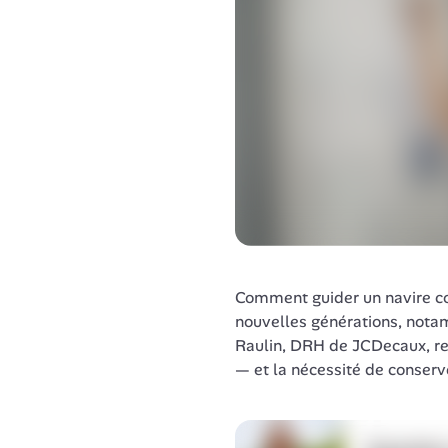
Comment guider un navire c
nouvelles générations, notam
Raulin, DRH de JCDecaux, rev
— et la nécessité de conserv