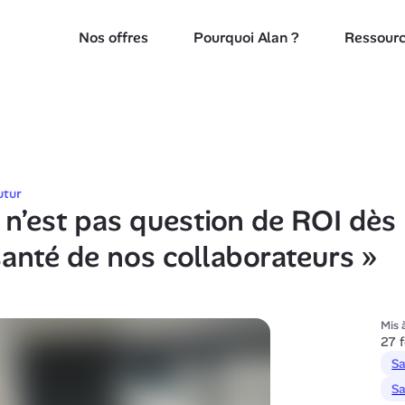
Nos offres
Pourquoi Alan ?
Ressour
utur
l n’est pas question de ROI dès 
santé de nos collaborateurs »
Mis à
27 
Sa
Sa