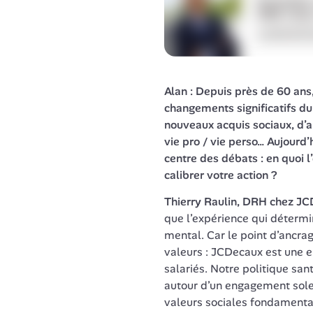
Alan : Depuis près de 60 ans
changements significatifs du 
nouveaux acquis sociaux, d’am
vie pro / vie perso… Aujourd’h
centre des débats : en quoi l
calibrer votre action ? 
Thierry Raulin, DRH chez JC
que l’expérience qui détermi
mental. Car le point d’ancra
valeurs : JCDecaux est une en
salariés. Notre politique san
autour d’un engagement solen
valeurs sociales fondamental