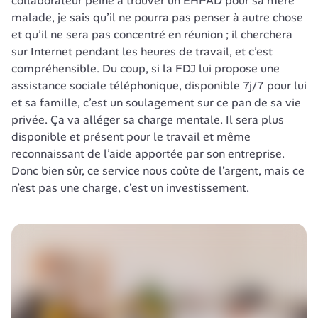
collaborateur peine à trouver un EHPAD pour sa mère 
malade, je sais qu’il ne pourra pas penser à autre chose 
et qu’il ne sera pas concentré en réunion ; il cherchera 
sur Internet pendant les heures de travail, et c’est 
compréhensible. Du coup, si la FDJ lui propose une 
assistance sociale téléphonique, disponible 7j/7 pour lui 
et sa famille, c’est un soulagement sur ce pan de sa vie 
privée. Ça va alléger sa charge mentale. Il sera plus 
disponible et présent pour le travail et même 
reconnaissant de l’aide apportée par son entreprise. 
Donc bien sûr, ce service nous coûte de l’argent, mais ce 
n’est pas une charge, c’est un investissement.