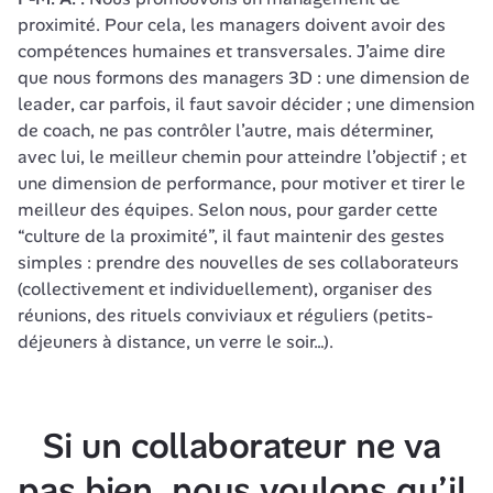
proximité. Pour cela, les managers doivent avoir des 
compétences humaines et transversales. J’aime dire 
que nous formons des managers 3D : une dimension de 
leader
, car parfois, il faut savoir décider ; une dimension 
de 
coach
, ne pas contrôler l’autre, mais déterminer, 
avec lui, le meilleur chemin pour atteindre l’objectif ; et 
une dimension de 
performance
, pour motiver et tirer le 
meilleur des équipes. Selon nous, pour garder cette 
“culture de la proximité”, il faut maintenir des gestes 
simples : prendre des nouvelles de ses collaborateurs 
(collectivement et individuellement), organiser des 
réunions, des rituels conviviaux et réguliers (petits-
déjeuners à distance, un verre le soir…).
Si un collaborateur ne va 
pas bien, nous voulons qu’il 