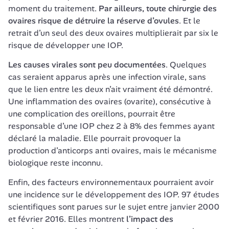
moment du traitement. 
Par ailleurs, toute chirurgie des 
ovaires risque de détruire la réserve d’ovules
. Et le 
retrait d’un seul des deux ovaires multiplierait par six le 
risque de développer une IOP.
Les causes virales sont peu documentées
. Quelques 
cas seraient apparus après une infection virale, sans 
que le lien entre les deux n’ait vraiment été démontré. 
Une inflammation des ovaires (ovarite), consécutive à 
une complication des oreillons, pourrait être 
responsable d’une IOP chez 2 à 8% des femmes ayant 
déclaré la maladie. Elle pourrait provoquer la 
production d’anticorps anti ovaires, mais le mécanisme 
biologique reste inconnu.
Enfin, des facteurs environnementaux pourraient avoir 
une incidence sur le développement des IOP. 97 études 
scientifiques sont parues sur le sujet entre janvier 2000 
et février 2016. Elles montrent 
l’impact des 