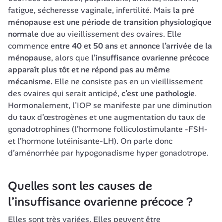
fatigue, sécheresse vaginale, infertilité. Mais 
la pré 
ménopause est une période de transition physiologique 
normale
 due au vieillissement des ovaires. Elle 
commence 
entre 40 et 50 ans
 et 
annonce l’arrivée de la 
ménopause
, alors que 
l’insuffisance ovarienne précoce 
apparaît plus tôt et ne répond pas au même 
mécanisme.
 Elle ne consiste pas en un vieillissement 
des ovaires qui serait anticipé, 
c’est une pathologie
. 
Hormonalement, l’IOP se manifeste par une diminution 
du taux d’œstrogènes et une augmentation du taux de 
gonadotrophines (l’hormone folliculostimulante -FSH- 
et l’hormone lutéinisante-LH). On parle donc 
d’aménorrhée par hypogonadisme hyper gonadotrope.
Quelles sont les causes de 
l’insuffisance ovarienne précoce ?
Elles sont très variées. Elles peuvent être 