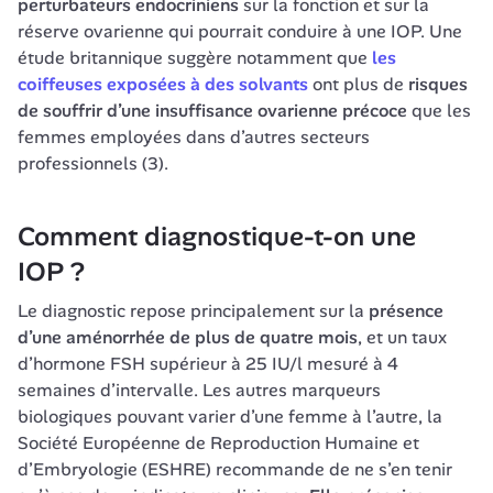
perturbateurs endocriniens
 sur la fonction et sur la 
réserve ovarienne qui pourrait conduire à une IOP. Une 
étude britannique suggère notamment que 
les 
coiffeuses exposées à des solvants
 ont plus de 
risques 
de souffrir d’une insuffisance ovarienne précoce
 que les 
femmes employées dans d’autres secteurs 
professionnels (3).
Comment diagnostique-t-on une 
IOP ?
Le diagnostic repose principalement sur la 
présence 
d’une aménorrhée de plus de quatre mois
, et un taux 
d’hormone FSH supérieur à 25 IU/l mesuré à 4 
semaines d’intervalle. Les autres marqueurs 
biologiques pouvant varier d’une femme à l’autre, la 
Société Européenne de Reproduction Humaine et 
d’Embryologie (ESHRE) recommande de ne s’en tenir 