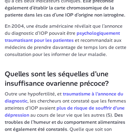
qu’à ces deux indicateurs cliniques. 
Elle préconise 
également d’établir la carte chromosomique de la 
patiente dans les cas d’une IOP d’origine non iatrogène.
En 2004, une étude américaine révélait que l’annonce 
du diagnostic d’IOP pouvait être 
psychologiquement 
traumatisant pour les patientes
 et recommandait aux 
médecins de prendre davantage de temps lors de cette 
consultation pour les informer de leur maladie.
Quelles sont les séquelles d’une 
insuffisance ovarienne précoce?
Outre une hypofertilité, et 
traumatisme à l’annonce du 
diagnostic
, les chercheurs ont constaté que les femmes 
atteintes d’IOP avaient 
plus de risque de souffrir d’une 
dépression
 au cours de leur vie que les autres (5). 
Des 
troubles de l’humeur et du comportement alimentaires 
ont également été constatés
. Quelle que soit son 