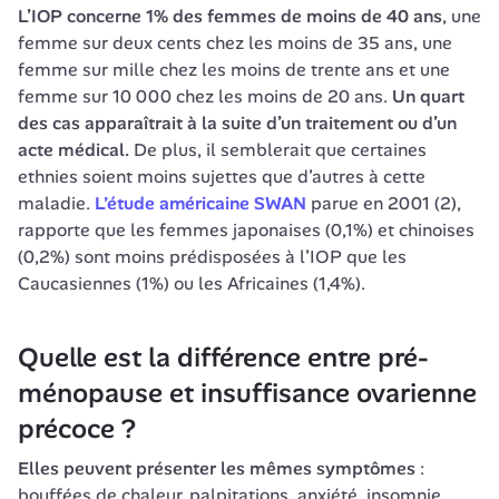
L’IOP concerne 1% des femmes de moins de 40 ans
, une 
femme sur deux cents chez les moins de 35 ans, une 
femme sur mille chez les moins de trente ans et une 
femme sur 10 000 chez les moins de 20 ans. 
Un quart 
des cas apparaîtrait à la suite d’un traitement ou d’un 
acte médical.
 De plus, il semblerait que certaines 
ethnies soient moins sujettes que d’autres à cette 
maladie. 
L’étude américaine SWAN
 parue en 2001 (2), 
rapporte que les femmes japonaises (0,1%) et chinoises 
(0,2%) sont moins prédisposées à l’IOP que les 
Caucasiennes (1%) ou les Africaines (1,4%).
Quelle est la différence entre pré-
ménopause et insuffisance ovarienne 
précoce ?
Elles peuvent présenter les mêmes symptômes
 : 
bouffées de chaleur, palpitations, anxiété, insomnie, 