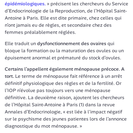
épidémiologiques.
 » précisent les chercheurs du Service 
d’Endocrinologie de la Reproduction, de l’Hôpital Saint-
Antoine à Paris. Elle est dite primaire, chez celles qui 
n’ont jamais eu de règles, et secondaire chez des 
femmes préalablement réglées.
Elle traduit un 
dysfonctionnement des ovaires
 qui 
bloque la formation ou la maturation des ovules ou un 
épuisement anormal et prématuré du stock d’ovules.
Certains l’appellent également ménopause précoce. A 
tort.
 Le terme de ménopause fait référence à un arrêt 
définitif physiologique des règles et de la fertilité. Or 
l’IOP n’évolue pas toujours vers une ménopause 
définitive. La deuxième raison, ajoutent les chercheurs 
de l’Hôpital Saint-Antoine à Paris (1) dans la revue 
Annales d’Endocrinologie, « est liée à l'impact négatif 
sur le psychisme des jeunes patientes lors de l’annonce 
diagnostique du mot ménopause. »