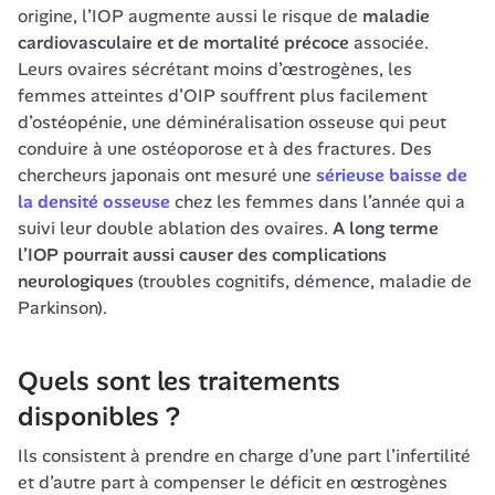
origine, l’IOP augmente aussi le risque de 
maladie 
cardiovasculaire et de mortalité précoce
 associée. 
Leurs ovaires sécrétant moins d’œstrogènes, les 
femmes atteintes d’OIP souffrent plus facilement 
d’ostéopénie, une déminéralisation osseuse qui peut 
conduire à une ostéoporose et à des fractures. Des 
chercheurs japonais ont mesuré une 
sérieuse baisse de 
la densité osseuse
 chez les femmes dans l’année qui a 
suivi leur double ablation des ovaires. 
A long terme 
l’IOP pourrait aussi causer des complications 
neurologiques
 (troubles cognitifs, démence, maladie de 
Parkinson).
Quels sont les traitements 
disponibles ?
Ils consistent à prendre en charge d’une part l’infertilité 
et d’autre part à compenser le déficit en œstrogènes 