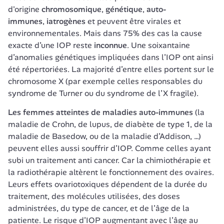
d'origine 
chromosomique
, 
génétique
, 
auto-
immunes
, 
iatrogènes
 et peuvent être virales et 
environnementales. Mais dans 75% des cas la cause 
exacte d’une IOP reste 
inconnue
. Une soixantaine 
d’anomalies génétiques impliquées dans l’IOP ont ainsi 
été répertoriées. La majorité d’entre elles portent sur le 
chromosome X (par exemple celles responsables du 
syndrome de Turner ou du syndrome de l’X fragile).
Les femmes atteintes de maladies auto-immunes
 (la 
maladie de Crohn, de lupus, de diabète de type 1, de la 
maladie de Basedow, ou de la maladie d’Addison, …) 
peuvent elles aussi souffrir d’IOP. Comme celles ayant 
subi un traitement anti cancer. Car la chimiothérapie et 
la radiothérapie altèrent le fonctionnement des ovaires. 
Leurs effets ovariotoxiques dépendent de la durée du 
traitement, des molécules utilisées, des doses 
administrées, du type de cancer, et de l’âge de la 
patiente. Le risque d’IOP augmentant avec l’âge au 