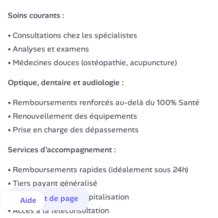
Soins courants :
Consultations chez les spécialistes
Analyses et examens
Médecines douces (ostéopathie, acupuncture)
Optique, dentaire et audiologie :
Remboursements renforcés au-delà du 100% Santé
Renouvellement des équipements
Prise en charge des dépassements
Services d'accompagnement :
Remboursements rapides (idéalement sous 24h)
Tiers payant généralisé
Assistance après hospitalisation
Haut de page
Aide
Accès à la téléconsultation