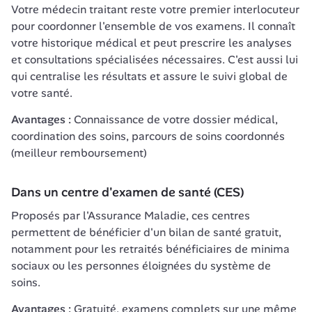
Votre médecin traitant reste votre premier interlocuteur 
pour coordonner l'ensemble de vos examens. Il connaît 
votre historique médical et peut prescrire les analyses 
et consultations spécialisées nécessaires. C'est aussi lui 
qui centralise les résultats et assure le suivi global de 
votre santé.
Avantages :
 Connaissance de votre dossier médical, 
coordination des soins, parcours de soins coordonnés 
(meilleur remboursement)
Dans un centre d'examen de santé (CES)
Proposés par l'Assurance Maladie, ces centres 
permettent de bénéficier d'un bilan de santé gratuit, 
notamment pour les retraités bénéficiaires de minima 
sociaux ou les personnes éloignées du système de 
soins.
Avantages :
 Gratuité, examens complets sur une même 