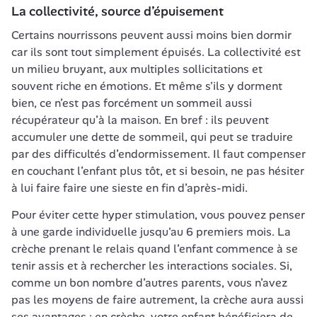
La collectivité, source d’épuisement
Certains nourrissons peuvent aussi moins bien dormir 
car ils sont tout simplement épuisés. La collectivité est 
un milieu bruyant, aux multiples sollicitations et 
souvent riche en émotions. Et même s'ils y dorment 
bien, ce n’est pas forcément un sommeil aussi 
récupérateur qu’à la maison. En bref : ils peuvent 
accumuler une dette de sommeil, qui peut se traduire 
par des difficultés d’endormissement. Il faut compenser 
en couchant l’enfant plus tôt, et si besoin, ne pas hésiter 
à lui faire faire une sieste en fin d’après-midi.
Pour éviter cette hyper stimulation, vous pouvez penser 
à une garde individuelle jusqu'au 6 premiers mois. La 
crèche prenant le relais quand l’enfant commence à se 
tenir assis et à rechercher les interactions sociales. Si, 
comme un bon nombre d’autres parents, vous n’avez 
pas les moyens de faire autrement, la crèche aura aussi 
ses avantages : en crèche, votre enfant bénéficiera de 