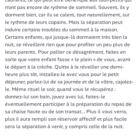
n'ont pas encore de rythme de sommeil. Souvent, ils y 
dorment bien, car ils se calent, tout naturellement, sur 
le rythme de leurs copains. Mais la séparation peut 
induire certains troubles du sommeil à la maison. 
Certains enfants, qui jusque-là dormaient très bien la 
nuit, se réveillent rien que pour profiter un peu plus de 
leurs parents. Pour pallier ce désagrément, faites en 
sorte que votre enfant fasse « le plein » de vous, avant 
le départ à la crèche. Quitte à le réveiller une demi-
heure plus tôt, installez-le avec vous pour le petit 
déjeuner, parlez-lui de sa journée et de la vôtre, cajolez-
le. Même rituel le soir, quand vous le récupérez : 
donnez-lui son bain, jouez avec lui, faites-le 
éventuellement participer à la préparation du repas de 
sa chaise haute ou de son transat... Plus il vous verra, 
plus il aura rempli son réservoir affectif et plus facile 
sera la séparation à venir, y compris celle de la nuit.