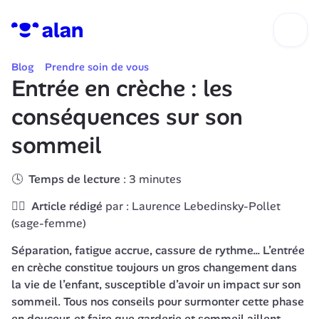
Blog
Prendre soin de vous
Entrée en crèche : les 
conséquences sur son 
sommeil
🕓  
Temps de lecture
 : 3 minutes
👩‍⚕️  
Article rédigé
 par : Laurence Lebedinsky-Pollet 
(sage-femme)
Séparation, fatigue accrue, cassure de rythme… L’entrée 
en crèche constitue toujours un gros changement dans 
la vie de l’enfant, susceptible d’avoir un impact sur son 
sommeil. Tous nos conseils pour surmonter cette phase 
en douceur, et faire que garderie et sommeil aillent 