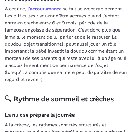
À cet âge, 
l’accoutumance
 se fait souvent rapidement. 
Les difficultés risquent d’être accrues quand l’enfant 
entre en crèche entre 6 et 9 mois, période de la 
fameuse angoisse de séparation. C'est donc plus que 
jamais, le moment de lui parler et de le rassurer. Le 
doudou, objet transitionnel, peut aussi jouer un rôle 
important : le bébé investit le doudou comme étant un 
morceau de ses parents qui reste avec lui, à un âge où il 
a acquis le sentiment de permanence de l’objet 
(lorsqu’il a compris que sa mère peut disparaître de son 
regard et revenir).
🔍 Rythme de sommeil et crèches
La nuit se prépare la journée
A la crèche, les rythmes sont très structurés et 
cadrants, ce qui peut être bénéfique aux tout-petits qui 