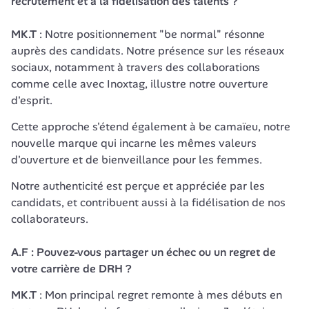
recrutement et à la fidélisation des talents ?
MK.T
 : Notre positionnement "be normal" résonne 
auprès des candidats. Notre présence sur les réseaux 
sociaux, notamment à travers des collaborations 
comme celle avec Inoxtag, illustre notre ouverture 
d'esprit. 
Cette approche s'étend également à be camaïeu, notre 
nouvelle marque qui incarne les mêmes valeurs 
d'ouverture et de bienveillance pour les femmes. 
Notre authenticité est perçue et appréciée par les 
candidats, et contribuent aussi à la fidélisation de nos 
collaborateurs.

A.F : Pouvez-vous partager un échec ou un regret de 
votre carrière de DRH ?
MK.T
 : Mon principal regret remonte à mes débuts en 