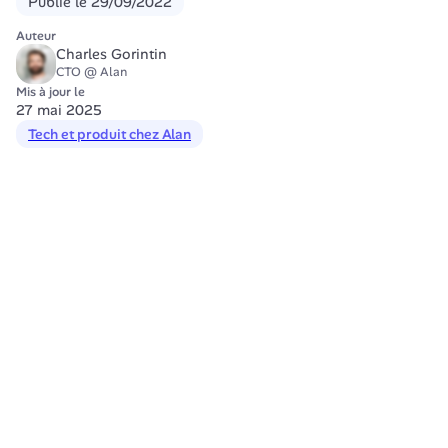
Publié le
29/09/2022
Auteur
Charles Gorintin
CTO @ Alan
Mis à jour le
27 mai 2025
Tech et produit chez Alan