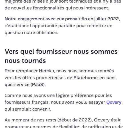
majorité des mises à jour sont techniques et il n'y a pas 
de nouvelles fonctionnalités qui nous intéressent.
Notre engagement avec eux prenait fin en juillet 2022
, 
c’était donc l’opportunité parfaite pour remettre en 
question notre utilisation.
Vers quel fournisseur nous sommes 
nous tournés
Pour remplacer Heroku, nous nous sommes tournés 
vers les offres prometteuses de 
Plateforme-en-tant-
que-service (PaaS)
.
Comme nous avons une légère préférence pour les 
fournisseurs français, nous avons voulu essayer 
Qovery
, 
qui semblait convenir.
Au moment de nos tests (début de 2022), Qovery était 
prometteur en termes de flexibilité, de tarification et de 