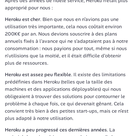
Après des années de fidèle service, Heroku n'était plus 
approprié pour nous :
Heroku est cher
. Bien que nous en n’avions pas une 
utilisation très importante, cela nous coûtait environ 
200K€ par an. Nous devions souscrire à des plans 
annuels fixés à l'avance qui ne s'adaptaient pas à notre 
consommation : nous payions pour tout, même si nous 
n'utilisions que la moitié, et il était difficile d'obtenir 
plus de ressources.
Heroku est assez peu flexible
. Il existe des limitations 
prédéfinies dans Heroku (telles que la taille des 
machines et des applications déployables) qui nous 
obligeaient à trouver des solutions pour contourner le 
problème à chaque fois, ce qui devenait gênant. Cela 
convient très bien à des petites start-ups, mais ce n’est 
plus adapté à notre utilisation.
Heroku a peu progressé ces dernières années
. La 