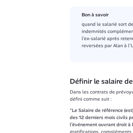
Bon à savoir
quand le salarié sort des
indemnités complémenta
l’ex-salarié après reten
reversées par Alan à 
Définir le salaire d
Dans les contrats de prévoyan
défini comme suit :
“
L
e Salaire de référence (est
des 12 derniers mois civils pr
l’événement ouvrant droit à 
gratifications, compléments d