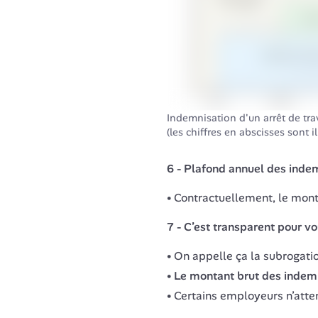
Indemnisation d'un arrêt de tra
(les chiffres en abscisses sont ill
6 - Plafond annuel des ind
Contractuellement, le monta
7 - C’est transparent pour v
On appelle ça la subrogation
Le montant brut des indem
Certains employeurs n’atten