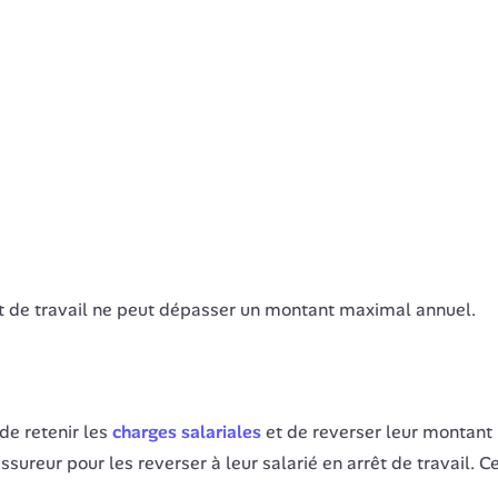
rêt de travail ne peut dépasser un montant maximal annuel.
de retenir les
charges salariales
et de reverser leur montant n
reur pour les reverser à leur salarié en arrêt de travail. Ce