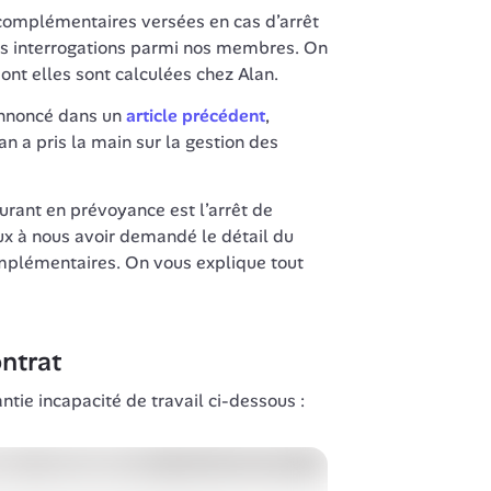
omplémentaires versées en cas d’arrêt 
es interrogations parmi nos membres. On 
dont elles sont calculées chez Alan.
nnoncé dans un 
article précédent
, 
n a pris la main sur la gestion des 
urant en prévoyance est l’arrêt de 
ux à nous avoir demandé le détail du 
mplémentaires. On vous explique tout 
ntrat
tie incapacité de travail ci-dessous :