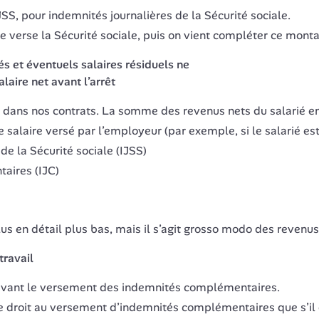
 pour indemnités journalières de la Sécurité sociale.
 verse la Sécurité sociale, puis on vient compléter ce monta
s et éventuels salaires résiduels ne 
laire net avant l’arrêt
dans nos contrats. La somme des revenus nets du salarié en a
alaire versé par l’employeur (par exemple, si le salarié es
de la Sécurité sociale (IJSS)
aires (IJC)
us en détail plus bas, mais il s’agit grosso modo des revenus 
travail
e avant le versement des indemnités complémentaires.
e droit au versement d’indemnités complémentaires que s’il d