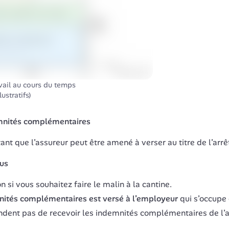
vail au cours du temps

ustratifs)
emnités complémentaires
nt que l’assureur peut être amené à verser au titre de l’ar
ous
 si vous souhaitez faire le malin à la cantine.
nités complémentaires est versé à l’employeur
qui s’occupe 
dent pas de recevoir les indemnités complémentaires de l’assu