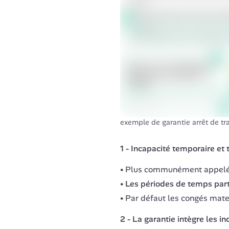
exemple de garantie arrêt de tra
1 - Incapacité temporaire et t
Plus communément appelé arr
Les périodes de temps par
Par défaut les congés mater
2 - La garantie intègre les i