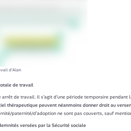
vail d'Alan
otale de travail
êt de travail. Il s’agit d’une période temporaire pendant laq
tiel thérapeutique peuvent néanmoins donner droit au vers
nité/paternité/d’adoption ne sont pas couverts, sauf mention 
ndemnités versées par la Sécurité sociale