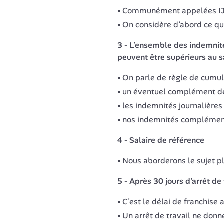
Communément appelées IJSS,
On considère d’abord ce que
3 - L’ensemble des indemnité
peuvent être supérieurs au sa
On parle de règle de cumul 
un éventuel complément de s
les indemnités journalières 
nos indemnités complément
4 - Salaire de référence
Nous aborderons le sujet pl
5 - Après 30 jours d'arrêt de 
C’est le délai de franchis
Un arrêt de travail ne donn