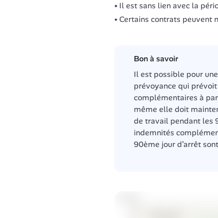
Il est sans lien avec la pér
Certains contrats peuvent ne
Bon à savoir
Il est possible pour une
prévoyance qui prévoit
complémentaires à parti
même elle doit maintenir
de travail pendant les 9
indemnités complémenta
90ème jour d’arrêt sont