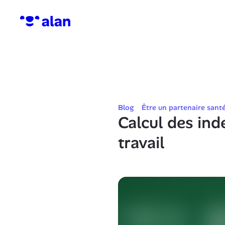
Blog
Être un partenaire sant
Calcul des ind
travail