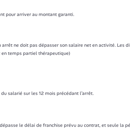
nt pour arriver au montant garanti.
rrêt ne doit pas dépasser son salaire net en activité. Les d
t en temps partiel thérapeutique)
du salarié sur les 12 mois précédant l’arrêt.
épasse le délai de franchise prévu au contrat, et seule la p