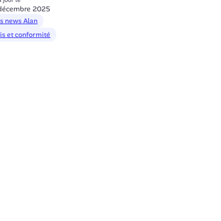
 jour le
décembre 2025
s news Alan
is et conformité