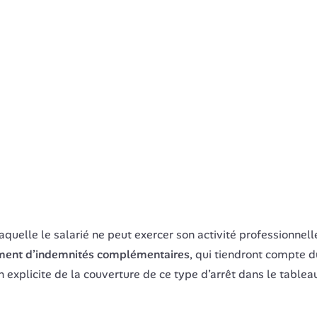
uelle le salarié ne peut exercer son activité professionnell
ement d’indemnités complémentaires
, qui tiendront compte du
explicite de la couverture de ce type d’arrêt dans le tablea