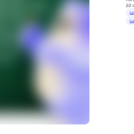
Mis à
22 
Le
Lo