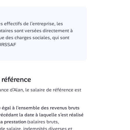
 effectifs de l’entreprise, les 
ires sont versées directement à 
ue des charges sociales, qui sont 
l’URSSAF
e référence
ce d’Alan, le salaire de référence est 
) égal à l'ensemble des revenus bruts 
écédant la date à laquelle s’est réalisé 
la prestation
 (salaires bruts, 
e salaire, indemnités diverses et 