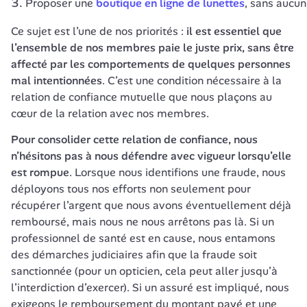
Proposer une
boutique en ligne de lunettes
, sans aucun
Ce sujet est l’une de nos priorités : 
il est essentiel que 
l’ensemble de nos membres paie le juste prix, sans être 
affecté par les comportements de quelques personnes 
mal intentionnées
. C’est une condition nécessaire à la 
relation de confiance mutuelle que nous plaçons au 
cœur de la relation avec nos membres.
Pour consolider cette relation de confiance, nous 
n’hésitons pas à nous défendre avec vigueur lorsqu’elle 
est rompue
. Lorsque nous identifions une fraude, nous 
déployons tous nos efforts non seulement pour 
récupérer l’argent que nous avons éventuellement déjà 
remboursé, mais nous ne nous arrêtons pas là. Si un 
professionnel de santé est en cause, nous entamons 
des démarches judiciaires afin que la fraude soit 
sanctionnée (pour un opticien, cela peut aller jusqu’à 
l’interdiction d’exercer). Si un assuré est impliqué, nous 
exigeons le remboursement du montant payé et une 