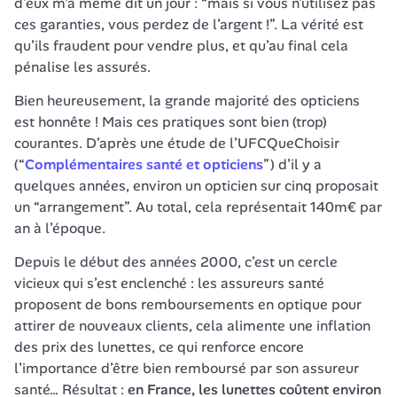
d’eux m’a même dit un jour : “mais si vous n’utilisez pas 
ces garanties, vous perdez de l’argent !”. La vérité est 
qu’ils fraudent pour vendre plus, et qu’au final cela 
pénalise les assurés.
Bien heureusement, la grande majorité des opticiens 
est honnête ! Mais ces pratiques sont bien (trop) 
courantes. D’après une étude de l’UFCQueChoisir 
(“
Complémentaires santé et opticiens
”)
 d’il y a 
quelques années, environ un opticien sur cinq proposait 
un “arrangement”. Au total, cela représentait 140m€ par 
an à l’époque.
Depuis le début des années 2000, c’est un cercle 
vicieux qui s’est enclenché : les assureurs santé 
proposent de bons remboursements en optique pour 
attirer de nouveaux clients, cela alimente une inflation 
des prix des lunettes, ce qui renforce encore 
l’importance d’être bien remboursé par son assureur 
santé… Résultat : 
en France,
les lunettes coûtent environ 