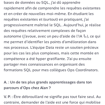
bases de données ou SQL, j'ai dû apprendre 
rapidement afin de comprendre les requêtes existantes 
et en créer de nouvelles moi-même. En étudiant les 
requêtes existantes et (surtout) en pratiquant, j'ai 
progressivement maîtrisé le SQL. Aujourd'hui, je réalise 
des requêtes relativement complexes de façon 
autonome (j’avoue, avec un peu d'aide de l'IA 🦾), ce qui 
me permet d'identifier les points d'amélioration dans 
nos processus. L'équipe Data reste un soutien précieux 
pour les cas les plus complexes, mais cette montée en 
compétence a été hyper gratifiante. J'ai pu ensuite 
partager mes connaissances en organisant des 
formations SQL pour mes collègues Ops Coordinators.
A. : Un de tes plus grands apprentissages dans ton 
parcours d'Ops chez Alan ?
V. P. : 
Être débrouillard ne signifie pas tout faire seul. Au 
contraire, demander de l'aide est une force qui mobilise 