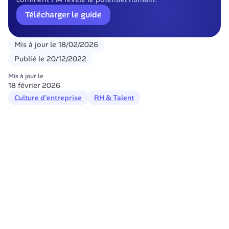
Télécharger le guide
Mis à jour le
18/02/2026
Publié le
20/12/2022
Mis à jour le
18 février 2026
Culture d'entreprise
RH & Talent