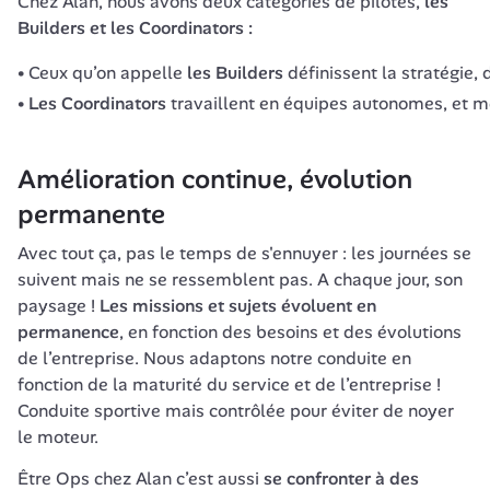
Chez Alan, nous avons deux catégories de pilotes, 
les 
Builders et les Coordinators :
Ceux qu’on appelle
les Builders
définissent la stratégie, 
Les Coordinators
travaillent en équipes autonomes, et mèn
Amélioration continue, évolution 
permanente
Avec tout ça, pas le temps de s'ennuyer : les journées se 
suivent mais ne se ressemblent pas. A chaque jour, son 
paysage ! 
Les missions et sujets évoluent en 
permanence
, en fonction des besoins et des évolutions 
de l’entreprise. Nous adaptons notre conduite en 
fonction de la maturité du service et de l’entreprise ! 
Conduite sportive mais contrôlée pour éviter de noyer 
le moteur.
Être Ops chez Alan c’est aussi 
se confronter à des 