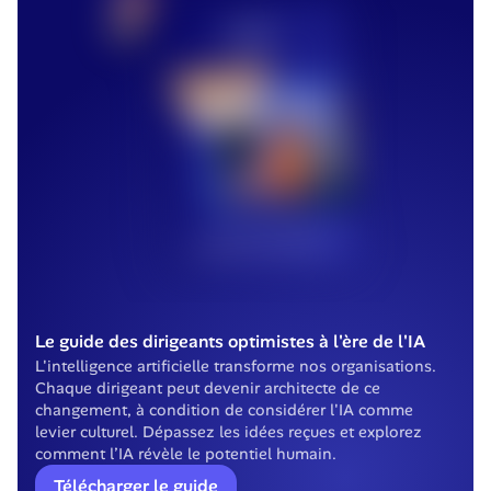
Le guide des dirigeants optimistes à l'ère de l'IA
L'intelligence artificielle transforme nos organisations. 
Chaque dirigeant peut devenir architecte de ce 
changement, à condition de considérer l'IA comme 
levier culturel. Dépassez les idées reçues et explorez 
comment l’IA révèle le potentiel humain.
Télécharger le guide