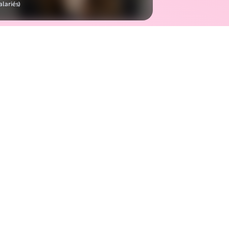
alariés)