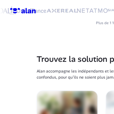
Mon devis en 2 min
Demander u
Plus de 1 
Découvrir le partenariat
Trouvez la solution
Alan accompagne les indépendants et les e
confondus, pour qu’ils ne soient plus jam