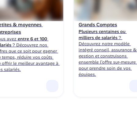
etites & moyennes 
Grands Comptes
ntreprises
Plusieurs centaines ou 
milliers de salariés
 ? 
us avez 
entre 6 et 100 
Découvrez notre modèle 
lariés
 ? Découvrez nos 
intégré conseil, assurance & 
fres que ce soit pour gagner 
gestion et construisons 
 temps, réduire vos coûts 
ensemble l’offre sur-mesure 
 offrir le meilleur avantage à 
pour prendre soin de vos 
s salariés.
équipes.