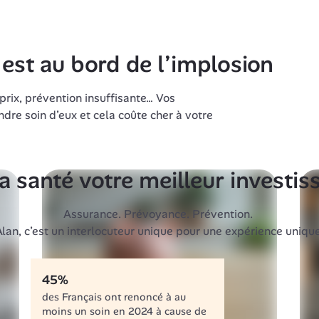
est au bord de l’implosion
rix, prévention insuffisante… Vos 
dre soin d’eux et cela coûte cher à votre 
la santé votre meilleur invest
Assurance. Prévoyance. Prévention. 
Alan, c’est un interlocuteur unique pour une expérience unique
45%
des Français ont renoncé à au 
moins un soin en 2024 à cause de 