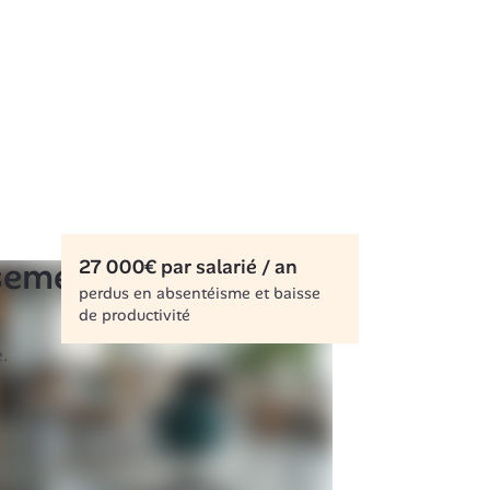
27 000€ par salarié / an
issement RH
perdus en absentéisme et baisse 
de productivité
.