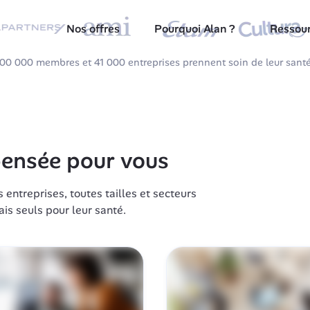
ne démo
Nos offres
Pourquoi Alan ?
Ressou
100 000 membres et 41 000 entreprises prennent soin de leur sant
 pensée pour vous
ntreprises, toutes tailles et secteurs 
ais seuls pour leur santé.