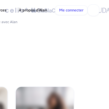
rces
À propos d’Alan
Me connecter
é avec Alan