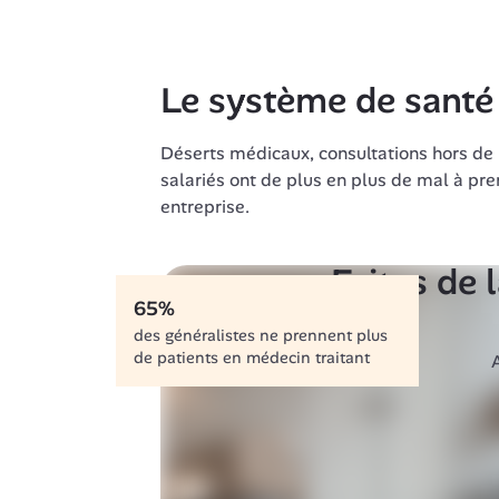
Le système de santé 
Déserts médicaux, consultations hors de p
salariés ont de plus en plus de mal à pren
entreprise.
Faites de 
65%
des généralistes ne prennent plus 
de patients en médecin traitant