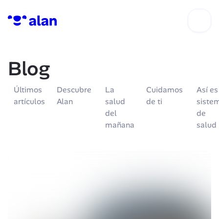
Blog
Últimos 
Descubre 
La 
Cuidamos 
Así es 
artículos
Alan
salud 
de ti
sistem
del 
de 
mañana
salud