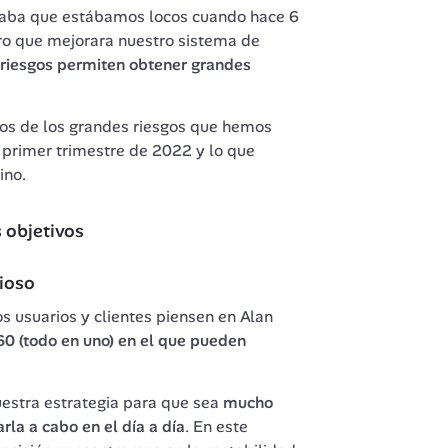
aba que estábamos locos cuando hace 6 
ro que mejorara nuestro sistema de 
 riesgos permiten obtener grandes 
os de los grandes riesgos que hemos 
primer trimestre de 2022 y lo que 
ino.
 objetivos
cioso
usuarios y clientes piensen en Alan 
60 (todo en uno) en el que pueden 
estra estrategia para que sea 
mucho 
la a cabo en el día a día
. En este 