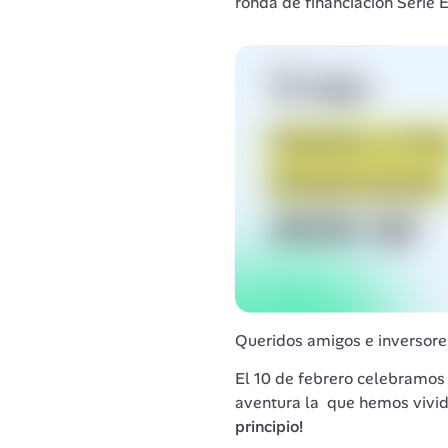
ronda de financiación Serie E
Queridos amigos e inversores
El 10 de febrero celebramos 
aventura la  que hemos vivi
principio! 