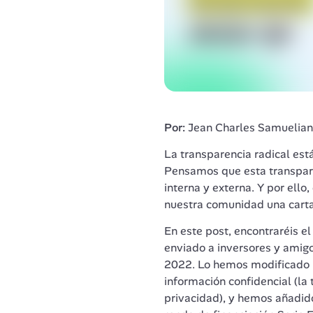
Por:
 Jean Charles Samuelia
La transparencia radical está
Pensamos que esta transpare
interna y externa. Y por ello
nuestra comunidad una carta i
En este post, encontraréis el
enviado a inversores y amigos
2022. Lo hemos modificado li
información confidencial (la 
privacidad), y hemos añadido