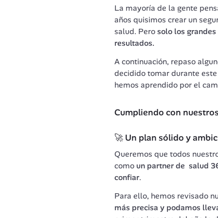
La mayoría de la gente pens
años quisimos crear un segu
salud. Pero 
solo los grandes
resultados.
A continuación, repaso algun
decidido tomar durante este 
hemos aprendido por el cam
Cumpliendo con nuestros
🚀 Un plan sólido y ambi
Queremos que todos nuestros 
como 
un partner de  salud 3
confiar
.
Para ello, hemos revisado nu
más precisa y podamos llevar