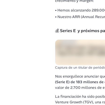
crecimiento y margen: 
Hemos alcanzando 289.000 
Nuestro ARR (Annual Recurri
💰 Series E  y próximos p
Captura de un titular de periód
Nos enorgullece anunciar qu
(Serie E) 
de 183 millones de 
valor de 2.700 millones de e
La financiación ha sido posib
Venture Growth (TGV), una r