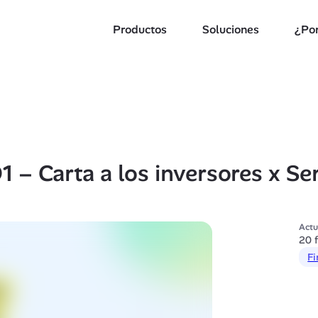
Productos
Soluciones
¿Por
 – Carta a los inversores x Ser
Actu
20 
Fi