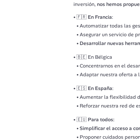
inversión, 
nos hemos propues
🇫🇷
En Francia
:
Automatizar todas las ge
Asegurar un servicio de p
Desarrollar nuevas herram
🇧🇪 En Bélgica
Concentrarnos en el desar
Adaptar nuestra oferta a 
🇪🇸
En España
:
Aumentar la flexibilidad 
Reforzar nuestra red de es
🇪🇺 Para todos:
Simplificar el acceso a co
Proponer cuidados person