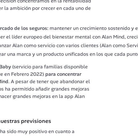
decisión concentramos en la rentabilidad 
er la ambición por crecer en cada uno de 
ercado de los seguros:
mantener un crecimiento sostenido y ef
ser el líder europeo del bienestar mental con Alan Mind, cre
anzar Alan como servicio con varios clientes (Alan como Serv
ear una marca y un producto unificados en los que cada punt
 Baby
 (servicio para familias disponible 
re en Febrero 2022) 
para concentrar 
Mind
. A pesar de tener que abandonar el 
os ha permitido añadir grandes mejoras 
hacer grandes mejoras en la app Alan 
uestras previsiones
ha sido muy positivo en cuanto a 