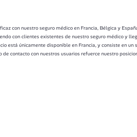
icaz con nuestro seguro médico en Francia, Bélgica y España
ciendo con clientes existentes de nuestro seguro médico y lle
icio está únicamente disponible en Francia, y consiste en un 
o de contacto con nuestros usuarios refuerce nuestro posici