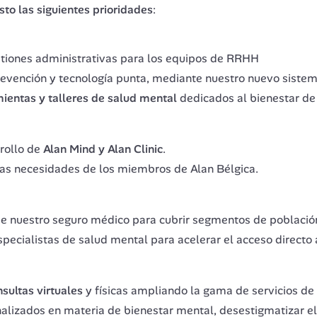
to las siguientes prioridades
: 
stiones administrativas para los equipos de RRHH
revención y tecnología punta, mediante nuestro nuevo siste
ientas y talleres de salud mental
dedicados al bienestar de
rollo de
Alan Mind y Alan Clinic
.
las necesidades de los miembros de Alan Bélgica.
de nuestro seguro médico para cubrir segmentos de població
pecialistas de salud mental para acelerar el acceso directo 
nsultas virtuales
y físicas ampliando la gama de servicios de 
alizados en materia de bienestar mental, desestigmatizar e