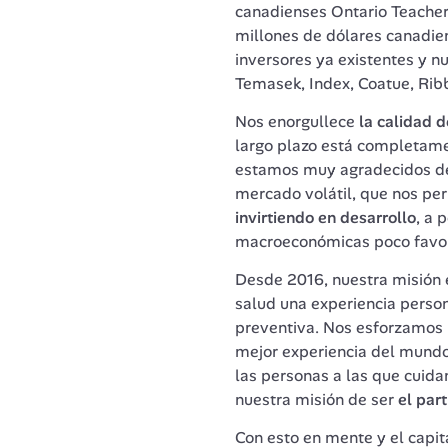
canadienses Ontario Teacher’
millones de dólares canadiens
inversores ya existentes y nu
Temasek, Index, Coatue, Ribbi
Nos enorgullece 
la calidad d
largo plazo está completame
estamos muy agradecidos de 
mercado volátil, que nos per
invirtiendo en desarrollo
, a 
macroeconómicas poco favor
Desde 2016, nuestra misión e
salud una experiencia persona
preventiva. Nos esforzamos p
mejor experiencia del mundo
las personas a las que cuida
nuestra misión de ser
 el par
Con esto en mente y el capit