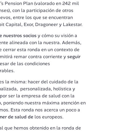
s Pension Plan (valorado en 242 mil 
es), con la participación de otros 
evos, entre los que se encuentran 
t Capital, Exor, Dragoneer y Lakestar. 
e nuestros socios
 y cómo su visión a 
nte alineada con la nuestra. Además, 
cerrar esta ronda en un contexto de 
mitirá remar contra corriente y 
seguir 
pesar de las condiciones 
ables. 
s la misma: hacer del cuidado de la 
lizada,  personalizada, holística y 
or ser la empresa de salud con la 
, poniendo nuestra máxima atención en 
mos. Esta ronda nos acerca un poco a 
tner de salud de 
los europeos. 
al que hemos obtenido en la ronda de 