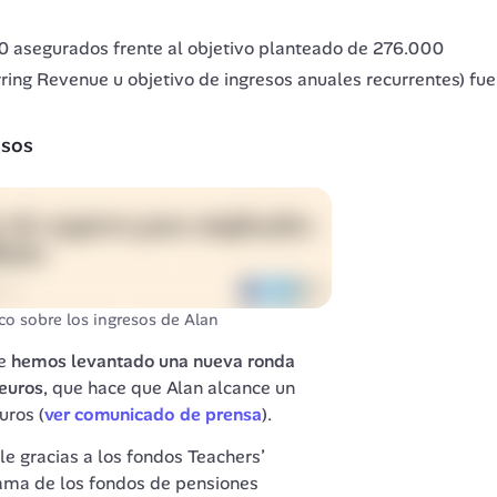
asegurados frente al objetivo planteado de 276.000
ng Revenue u objetivo de ingresos anuales recurrentes) fue 
asos
ico sobre los ingresos de Alan
e 
hemos levantado una nueva ronda 
euros
, que hace que Alan alcance un 
uros (
ver comunicado de prensa
).
le gracias a los fondos Teachers’ 
ama de los fondos de pensiones 