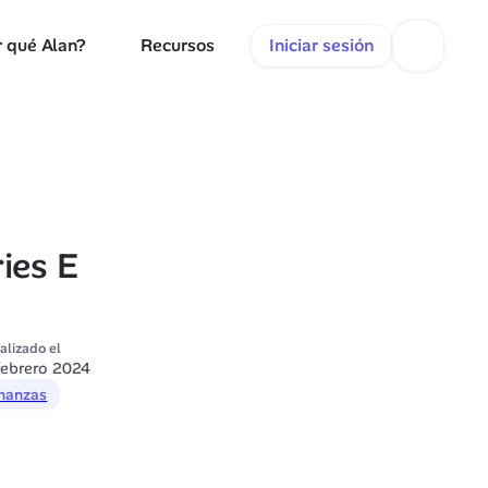
 qué Alan?
Recursos
Iniciar sesión
ies E
alizado el
febrero 2024
nanzas