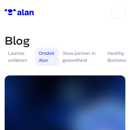
Blog
Laatste 
Ontdek 
Jouw partner in 
Healthy 
artikelen
Alan
gezondheid
Business