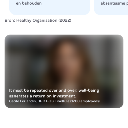
en behouden 
absenteïsme p
Bron: Healthy Organisation (2022) 
It must be repeated over and over: well-being 
generates a return on investment.
Cécile Ferlandin, HRD Bleu Libellule (1200 employees)