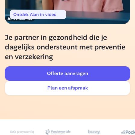
Ontdek Alan in video
Je partner in gezondheid die je 
dagelijks ondersteunt met preventie 
en verzekering
Offerte aanvragen
Plan een afspraak