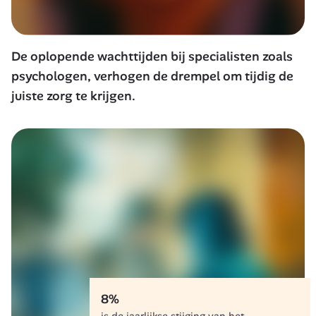
De oplopende wachttijden bij specialisten zoals 
psychologen, verhogen de drempel om tijdig de 
juiste zorg te krijgen.
8%
is de jaarlijkse stijging van het 