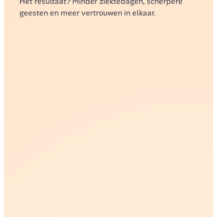
Het resultaat? Minder ziektedagen, scherpere 
geesten en meer vertrouwen in elkaar.