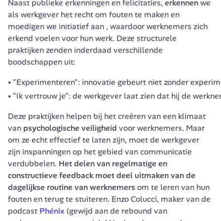
Naast publieke erkenningen en felicitaties,
 erkennen 
we 
als werkgever het recht om fouten te maken en 
moedigen we initiatief aan , waardoor werknemers zich 
erkend voelen voor hun werk. Deze structurele 
praktijken zenden inderdaad verschillende 
boodschappen uit:
"Experimenteren": innovatie gebeurt niet zonder experime
"Ik vertrouw je": de werkgever laat zien dat hij de werk
Deze praktijken helpen bij het creëren van een klimaat 
van 
psychologische veiligheid
 voor werknemers. Maar 
om ze echt effectief te laten zijn, moet de werkgever 
zijn inspanningen op het gebied van communicatie 
verdubbelen. 
Het delen van regelmatige en 
constructieve 
feedback
 moet deel uitmaken van de 
dagelijkse routine van werknemers
 om te leren van hun 
fouten en terug te stuiteren. Enzo Colucci, maker van de 
podcast 
Phénix
 (gewijd aan de rebound van 