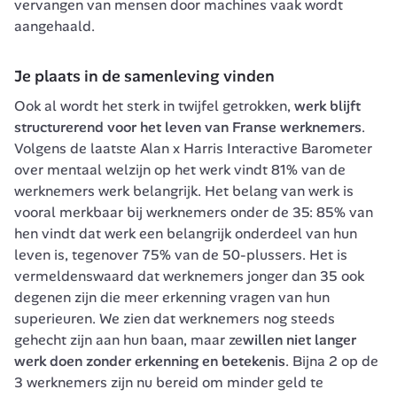
vervangen van mensen door machines vaak wordt 
aangehaald. 
Je plaats in de samenleving vinden
Ook al wordt het sterk in twijfel getrokken, 
werk blijft 
structurerend voor het leven van Franse werknemers
. 
Volgens de laatste Alan x Harris Interactive Barometer 
over mentaal welzijn op het werk vindt 81% van de 
werknemers werk belangrijk. Het belang van werk is 
vooral merkbaar bij werknemers onder de 35: 85% van 
hen vindt dat werk een belangrijk onderdeel van hun 
leven is, tegenover 75% van de 50-plussers. Het is 
vermeldenswaard dat werknemers jonger dan 35 ook 
degenen zijn die meer erkenning vragen van hun 
superieuren. We zien dat werknemers nog steeds 
gehecht zijn aan hun baan, maar ze
willen niet langer 
werk doen zonder erkenning en betekenis
. Bijna 2 op de 
3 werknemers zijn nu bereid om minder geld te 