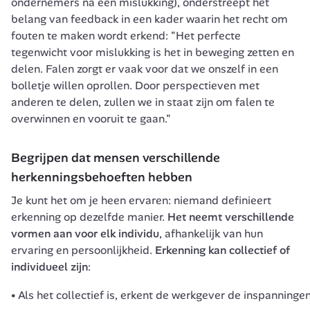
ondernemers na een mislukking), onderstreept het 
belang van 
feedback
 in een kader waarin het recht om 
fouten te maken wordt erkend: 
"Het perfecte 
tegenwicht voor mislukking is het in beweging zetten en 
delen. Falen zorgt er vaak voor dat we onszelf in een 
bolletje willen oprollen. Door perspectieven met 
anderen te delen, zullen we in staat zijn om falen te 
overwinnen en vooruit te gaan." 
Begrijpen dat mensen verschillende 
herkenningsbehoeften hebben
Je kunt het om je heen ervaren: niemand definieert 
erkenning op dezelfde manier.
 Het neemt verschillende 
vormen aan voor elk individu
, afhankelijk van hun 
ervaring en persoonlijkheid. 
Erkenning kan collectief of 
individueel zijn
:
Als het collectief is, erkent de werkgever de inspanninge