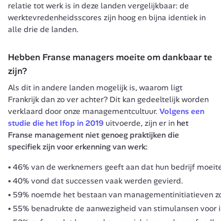
relatie tot werk is in deze landen vergelijkbaar: de 
werktevredenheidsscores zijn hoog en bijna identiek in 
alle drie de landen.
Hebben Franse managers moeite om dankbaar te 
zijn?
Als dit in andere landen mogelijk is, waarom ligt 
Frankrijk dan zo ver achter? Dit kan gedeeltelijk worden 
verklaard door onze managementcultuur. 
Volgens een 
studie die het Ifop in 2019
 uitvoerde, zijn er in 
het 
Franse management niet genoeg praktijken die 
specifiek zijn voor erkenning van werk:
46% van de werknemers geeft aan dat hun bedrijf moeite
40% vond dat successen vaak werden gevierd.
59% noemde het bestaan van managementinitiatieven zoals
55% benadrukte de aanwezigheid van stimulansen voor ind