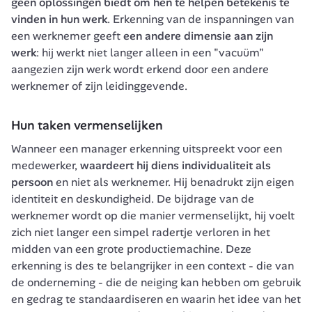
geen oplossingen biedt om hen te helpen betekenis te 
vinden in hun werk
. Erkenning van de inspanningen van 
een werknemer geeft 
een andere dimensie aan zijn 
werk
: hij werkt niet langer alleen in een "vacuüm" 
aangezien zijn werk wordt erkend door een andere 
werknemer of zijn leidinggevende.
Hun taken vermenselijken
Wanneer een manager erkenning uitspreekt voor een 
medewerker,
 waardeert hij diens individualiteit als 
persoon 
en niet als werknemer. Hij benadrukt zijn eigen 
identiteit en deskundigheid. De bijdrage van de 
werknemer wordt op die manier vermenselijkt, hij voelt 
zich niet langer een simpel radertje verloren in het 
midden van een grote productiemachine. Deze 
erkenning is des te belangrijker in een context - die van 
de onderneming - die de neiging kan hebben om gebruik 
en gedrag te standaardiseren en waarin het idee van het 