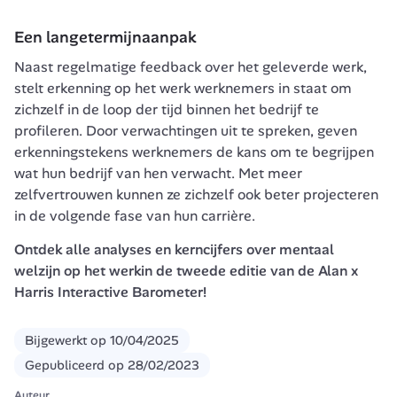
Een langetermijnaanpak
Naast regelmatige feedback over het geleverde werk, 
stelt erkenning op het werk werknemers in staat om 
zichzelf in de loop der tijd binnen het bedrijf te 
profileren. Door verwachtingen uit te spreken, geven 
erkenningstekens werknemers de kans om te begrijpen 
wat hun bedrijf van hen verwacht. Met meer 
zelfvertrouwen kunnen ze zichzelf ook beter projecteren 
in de volgende fase van hun carrière. 
Ontdek alle analyses en kerncijfers over mentaal 
welzijn op het werk
in de tweede editie van de Alan x 
Harris Interactive Barometer
!
Bijgewerkt op
10/04/2025
Gepubliceerd op
28/02/2023
Auteur