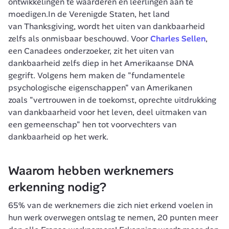
ontwikkelingen te waarderen en leerlingen aan te 
moedigen.In de Verenigde Staten, het land 
van 
Thanksgiving
, wordt het uiten van dankbaarheid 
zelfs als onmisbaar beschouwd. Voor 
Charles Sellen
, 
een Canadees onderzoeker, zit het uiten van 
dankbaarheid zelfs diep in het Amerikaanse DNA 
gegrift. Volgens hem maken de 
"fundamentele 
psychologische eigenschappen" 
van Amerikanen 
zoals 
"vertrouwen in de toekomst, oprechte uitdrukking 
van dankbaarheid voor het leven, deel uitmaken van 
een gemeenschap" 
hen tot voorvechters van 
dankbaarheid op het werk.
Waarom hebben werknemers 
erkenning nodig?
65% van de werknemers die zich niet erkend voelen in 
hun werk overwegen ontslag te nemen, 20 punten meer 