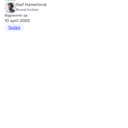
Stef Hamerlinck
Brand builder
Bijgewerkt op
10 april 2025
Toolkit