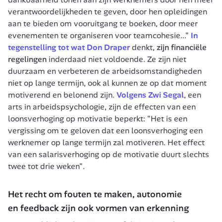
verantwoordelijkheden te geven, door hen opleidingen 
aan te bieden om vooruitgang te boeken, door meer 
evenementen te organiseren voor teamcohesie..."
In 
tegenstelling tot wat Don Draper
 denkt, 
zijn financiële 
regelingen
 inderdaad niet voldoende. Ze zijn niet 
duurzaam en verbeteren de arbeidsomstandigheden 
niet op lange termijn, ook al kunnen ze op dat moment 
motiverend en belonend zijn. 
Volgens Zwi Segal
, een 
arts in arbeidspsychologie, zijn de effecten van een 
loonsverhoging op motivatie beperkt: 
"Het is een 
vergissing om te geloven dat een loonsverhoging een 
werknemer op lange termijn zal motiveren. Het effect 
van een salarisverhoging op de motivatie duurt slechts 
twee tot drie weken"
.
Het recht om fouten te maken, autonomie 
en 
feedback
 zijn ook vormen van erkenning