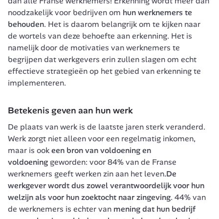
dan alle Franse werknemers! Erkenning wordt meer dan 
noodzakelijk voor bedrijven om
 hun werknemers te 
behouden
. Het is daarom belangrijk om te kijken naar 
de wortels van deze behoefte aan erkenning. Het is 
namelijk door de motivaties van werknemers te 
begrijpen dat werkgevers erin zullen slagen om echt 
effectieve strategieën op het gebied van erkenning te 
implementeren.
Betekenis geven aan hun werk
De plaats van werk is de laatste jaren sterk veranderd. 
Werk zorgt niet alleen voor een regelmatig inkomen, 
maar is ook 
een bron van voldoening en 
voldoening
 geworden: voor 84% van de Franse 
werknemers geeft werken zin aan het leven
.De 
werkgever wordt dus zowel verantwoordelijk voor hun 
welzijn als voor hun zoektocht naar zingeving
. 44% van 
de werknemers is echter van 
mening dat hun bedrijf 