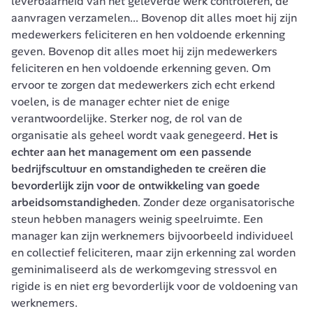
leverbaarheid van het geleverde werk controleren, de 
aanvragen verzamelen... Bovenop dit alles moet hij zijn 
medewerkers feliciteren en hen voldoende erkenning 
geven. Bovenop dit alles moet hij zijn medewerkers 
feliciteren en hen voldoende erkenning geven. Om 
ervoor te zorgen dat medewerkers zich echt erkend 
voelen, is de manager echter niet de enige 
verantwoordelijke. Sterker nog, de rol van de 
organisatie als geheel wordt vaak genegeerd. 
Het is 
echter aan het management om een passende 
bedrijfscultuur en omstandigheden te creëren die 
bevorderlijk zijn voor de ontwikkeling van goede 
arbeidsomstandigheden
. Zonder deze organisatorische 
steun hebben managers weinig speelruimte. Een 
manager kan zijn werknemers bijvoorbeeld individueel 
en collectief feliciteren, maar zijn erkenning zal worden 
geminimaliseerd als de werkomgeving stressvol en 
rigide is en niet erg bevorderlijk voor de voldoening van 
werknemers.