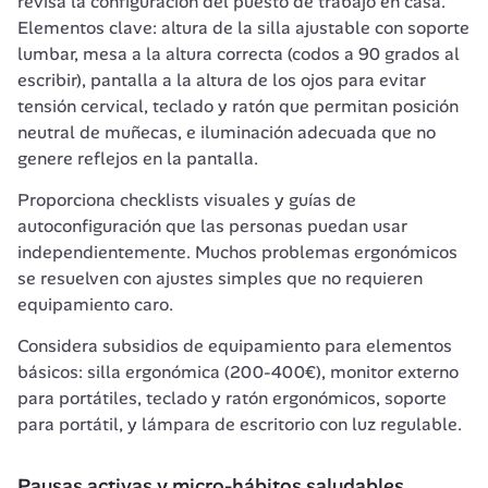
revisa la configuración del puesto de trabajo en casa. 
Elementos clave: altura de la silla ajustable con soporte 
lumbar, mesa a la altura correcta (codos a 90 grados al 
escribir), pantalla a la altura de los ojos para evitar 
tensión cervical, teclado y ratón que permitan posición 
neutral de muñecas, e iluminación adecuada que no 
genere reflejos en la pantalla.
Proporciona checklists visuales y guías de 
autoconfiguración que las personas puedan usar 
independientemente. Muchos problemas ergonómicos 
se resuelven con ajustes simples que no requieren 
equipamiento caro.
Considera subsidios de equipamiento para elementos 
básicos: silla ergonómica (200-400€), monitor externo 
para portátiles, teclado y ratón ergonómicos, soporte 
para portátil, y lámpara de escritorio con luz regulable.
Pausas activas y micro-hábitos saludables