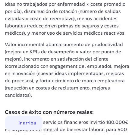
(días no trabajados por enfermedad × coste promedio 
por día), disminución de rotación (número de salidas 
evitadas × coste de reemplazo), menos accidentes 
laborales (reducción en primas de seguros y costes 
médicos), y menor uso de servicios médicos reactivos.
Valor incremental abarca: aumento de productividad 
(mejora en KPIs de desempeño × valor por punto de 
mejora), incremento en satisfacción del cliente 
(correlacionado con engagement del empleado), mejora 
en innovación (nuevas ideas implementadas, mejoras 
de procesos), y fortalecimiento de marca empleadora 
(reducción en costes de reclutamiento, mejores 
candidatos).
Casos de éxito con números reales:
Una empresa de servicios financieros invirtió 180.000€ 
Ir arriba
en un programa integral de bienestar laboral para 500 