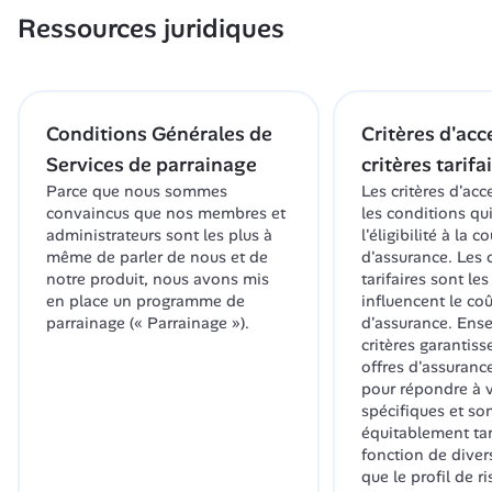
Ressources juridiques
Conditions Générales de 
Critères d'acc
Services de parrainage
critères tarifa
Parce que nous sommes 
Les critères d'acc
convaincus que nos membres et 
les conditions qu
administrateurs sont les plus à 
l'éligibilité à la c
même de parler de nous et de 
d'assurance. Les c
notre produit, nous avons mis 
tarifaires sont les
en place un programme de 
influencent le coû
parrainage (« Parrainage »).
d'assurance. Ense
critères garantiss
offres d'assuranc
pour répondre à v
spécifiques et son
équitablement tar
fonction de divers
que le profil de ri