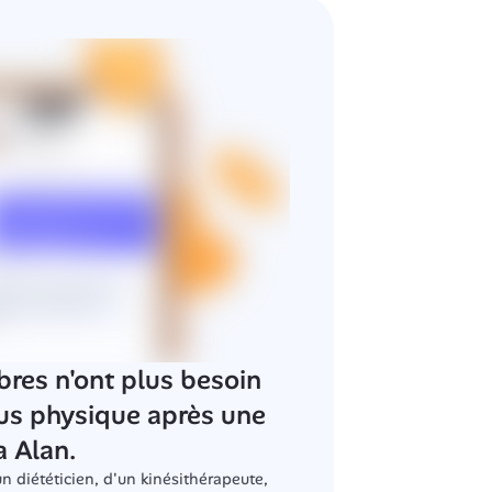
es n'ont plus besoin 
us physique après une 
a Alan.
 diététicien, d'un kinésithérapeute, 