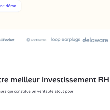
une démo
otre meilleur investissement RH
rs qui constitue un véritable atout pour 