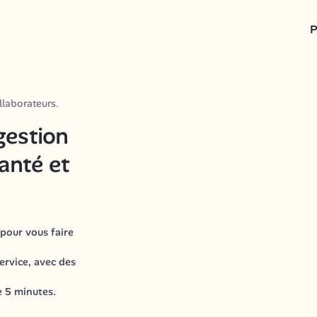
P
laborateurs.
estion 
nté et 
pour vous faire 
ervice, avec des 
e 5 minutes.