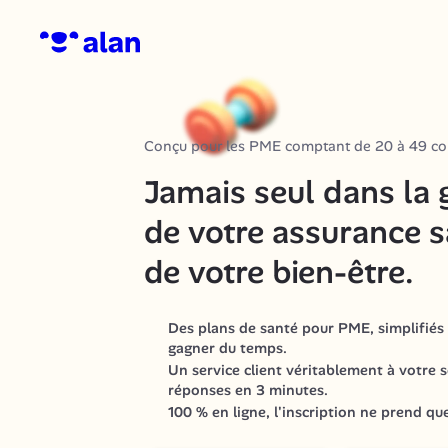
Conçu pour les PME comptant de 20 à 49 col
Jamais seul dans la g
de votre assurance sa
de votre bien-être.
Des plans de santé pour PME, simplifiés 
gagner du temps.
Un service client véritablement à votre s
réponses en 3 minutes.
100 % en ligne, l'inscription ne prend qu