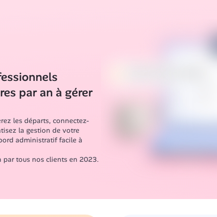
essionnels 
es par an à gérer 
rez les départs, connectez-
isez la gestion de votre 
rd administratif facile à 
n par tous nos clients en 2023.