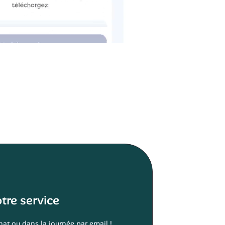
tre service
at ou dans la journée par email !