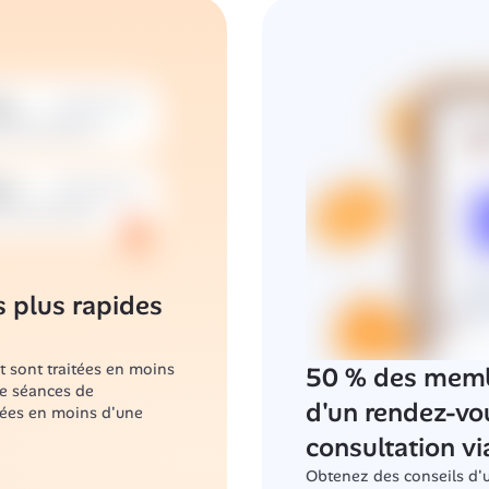
plus rapides 
ont traitées en moins 
50 % des membr
e séances de 
d'un rendez-vo
ées en moins d'une 
consultation vi
Obtenez des conseils d'un